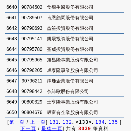
6640
90784502
食癒生醫股份有限公司
6641
90789507
肯恩顧問股份有限公司
6642
90790693
益笙投資股份有限公司
6643
90795141
凱晟投資股份有限公司
6644
90795780
荃威投資股份有限公司
6645
90795965
旭昌隆事業股份有限公司
6646
90796205
旭泰隆事業股份有限公司
6647
90796211
澤鹿企業股份有限公司
6648
90798442
奈緋歐股份有限公司
6649
90800329
士亨隆事業股份有限公司
6650
90804676
穀富有企業股份有限公司
[
第一頁
/
上一頁
]
131
,
132
, <133>,
134
,
135
[
下一頁
/
最後一頁
] 共有
8039
筆資料