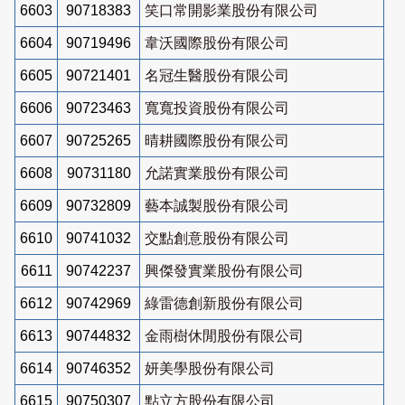
6603
90718383
笑口常開影業股份有限公司
6604
90719496
韋沃國際股份有限公司
6605
90721401
名冠生醫股份有限公司
6606
90723463
寬寬投資股份有限公司
6607
90725265
晴耕國際股份有限公司
6608
90731180
允諾實業股份有限公司
6609
90732809
藝本誠製股份有限公司
6610
90741032
交點創意股份有限公司
6611
90742237
興傑發實業股份有限公司
6612
90742969
綠雷德創新股份有限公司
6613
90744832
金雨樹休閒股份有限公司
6614
90746352
妍美學股份有限公司
6615
90750307
點立方股份有限公司