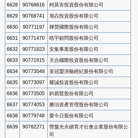
6628
90768616
柯莫峇投資股份有限公司
6629
90768741
旭壵投資股份有限公司
6630
90771197
輝熒國際股份有限公司
6631
90771470
晧宇顧問股份有限公司
6632
90771823
安集事業股份有限公司
6633
90771915
天合國際投資股份有限公司
6634
90773049
皇冠盟演藝經紀股份有限公司
6635
90773097
耀誠投資股份有限公司
6636
90773505
鈞易賢股份有限公司
6637
90774053
勝治資產管理股份有限公司
6638
90779748
愛今日股份有限公司
6639
90782271
營盤光永續育才社會企業股份有限公
司