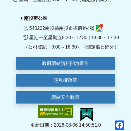
南投辦公區
540202南投縣南投市省府路4號
星期一至星期五8:30～12:30 | 13:30～17:30
（公司登記：9:00～16:30）（國定假日除外）
政府網站資料開放宣告
隱私權政策
網站安全政策
F
更新日期：2026-08-06 14:50:51.0