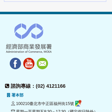
諮詢專線：(02) 4121166
署本部
100210臺北市中正區福州街15號
星期一至星期五8:30～17:30（國定假日除外）