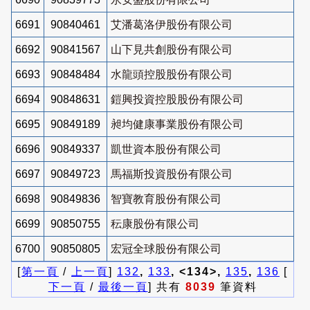
6691
90840461
艾潘葛洛伊股份有限公司
6692
90841567
山下見共創股份有限公司
6693
90848484
水龍頭控股股份有限公司
6694
90848631
鎧興投資控股股份有限公司
6695
90849189
昶均健康事業股份有限公司
6696
90849337
凱世資本股份有限公司
6697
90849723
馬福斯投資股份有限公司
6698
90849836
智寶教育股份有限公司
6699
90850755
秐康股份有限公司
6700
90850805
宏冠全球股份有限公司
[
第一頁
/
上一頁
]
132
,
133
, <134>,
135
,
136
[
下一頁
/
最後一頁
] 共有
8039
筆資料