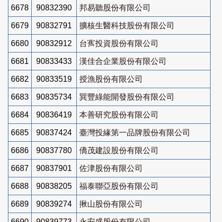
6678
90832390
邦易聽股份有限公司
6679
90832791
擴核生醫科技股份有限公司
6680
90832912
台寯投資股份有限公司
6681
90833433
漢佳合企業股份有限公司
6682
90833519
授漁股份有限公司
6683
90835734
巽豐綠能開發股份有限公司
6684
90836419
本善研究股份有限公司
6685
90837424
臺灣投緣第一品牌股份有限公司
6686
90837780
僑茂建設股份有限公司
6687
90837901
佐津股份有限公司
6688
90838205
福泰聯亞股份有限公司
6689
90839274
揪山股份有限公司
6690
90839773
永安盛股份有限公司