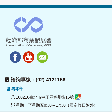
諮詢專線：(02) 4121166
署本部
100210臺北市中正區福州街15號
星期一至星期五8:30～17:30（國定假日除外）