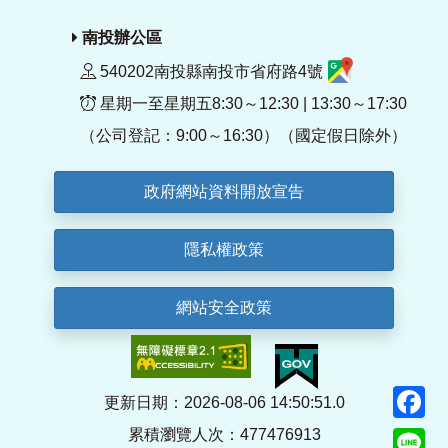
南投辦公區
540202南投縣南投市省府路4號
星期一至星期五8:30～12:30 | 13:30～17:30
（公司登記：9:00～16:30）（國定假日除外）
政府網站資料開放宣告
隱私權政策
網站安全政策
F
更新日期：2026-08-06 14:50:51.0
累積瀏覽人次：477476913
Li