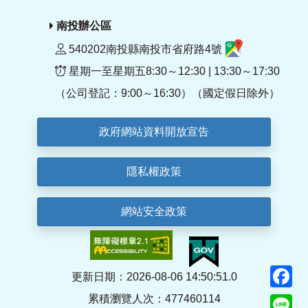
南投辦公區
540202南投縣南投市省府路4號
星期一至星期五8:30～12:30 | 13:30～17:30
（公司登記：9:00～16:30）（國定假日除外）
政府網站資料開放宣告
隱私權政策
網站安全政策
F
更新日期：2026-08-06 14:50:51.0
累積瀏覽人次：477460114
Li