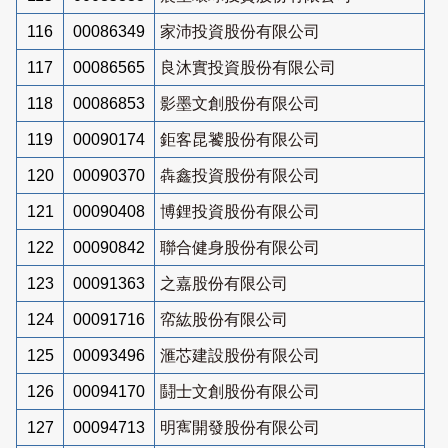
116
00086349
家沛投資股份有限公司
117
00086565
良沐實投資股份有限公司
118
00086853
影墨文創股份有限公司
119
00090174
鉅客昆饕股份有限公司
120
00090370
犇鑫投資股份有限公司
121
00090408
博鋰投資股份有限公司
122
00090842
聯合健身股份有限公司
123
00091363
之嘉股份有限公司
124
00091716
帟紘股份有限公司
125
00093496
滙芯建設股份有限公司
126
00094170
鬪士文創股份有限公司
127
00094713
明寯開發股份有限公司