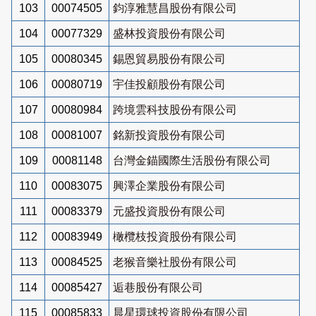
103
00074505
鈞淳雅慧昌股份有限公司
104
00077329
盛林投資股份有限公司
105
00080345
錫恩貿易股份有限公司
106
00080719
宇佳投顧股份有限公司
107
00080984
跨境雲科技股份有限公司
108
00081007
銘新投資股份有限公司
109
00081148
台灣金錨國際生活股份有限公司
110
00083075
興澤企業股份有限公司
111
00083379
元盛投資股份有限公司
112
00083949
橄欖枝投資股份有限公司
113
00084525
老猴音樂社股份有限公司
114
00085427
逅巷股份有限公司
115
00085833
晨星環球投資股份有限公司