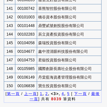
141
00100742
喜熊智控股份有限公司
142
00101003
橋谷資本股份有限公司
143
00101448
鼎豐貳號創投股份有限公司
144
00102283
辰立資產投資股份有限公司
145
00104058
森瑞投資股份有限公司
146
00104677
鑫中澄清眼科技股份有限公司
147
00104753
君嶽投資股份有限公司
148
00105985
國際創新長壽社企股份有限公司
149
00106149
丹棠藍海資產管理股份有限公司
150
00106838
寶生投資股份有限公司
[
第一頁
/
上一頁
]
1
,
2
, <3>,
4
,
5
[
下一頁
/
最後
一頁
] 共有
8039
筆資料