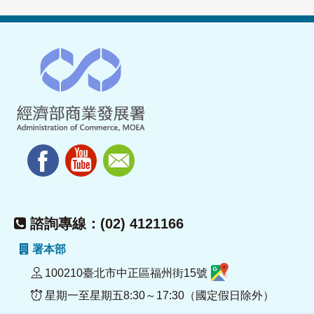
諮詢專線：(02) 4121166
署本部
100210臺北市中正區福州街15號
星期一至星期五8:30～17:30（國定假日除外）