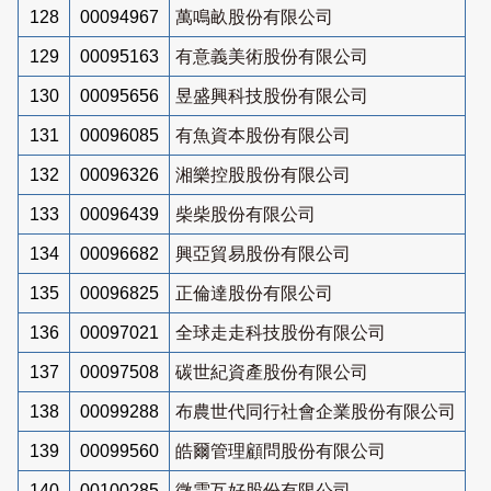
128
00094967
萬鳴畝股份有限公司
129
00095163
有意義美術股份有限公司
130
00095656
昱盛興科技股份有限公司
131
00096085
有魚資本股份有限公司
132
00096326
湘樂控股股份有限公司
133
00096439
柴柴股份有限公司
134
00096682
興亞貿易股份有限公司
135
00096825
正倫達股份有限公司
136
00097021
全球走走科技股份有限公司
137
00097508
碳世紀資產股份有限公司
138
00099288
布農世代同行社會企業股份有限公司
139
00099560
皓爾管理顧問股份有限公司
140
00100285
微雲互好股份有限公司