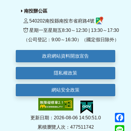
南投辦公區
540202南投縣南投市省府路4號
星期一至星期五8:30～12:30 | 13:30～17:30
（公司登記：9:00～16:30）（國定假日除外）
政府網站資料開放宣告
隱私權政策
網站安全政策
F
更新日期：2026-08-06 14:50:51.0
累積瀏覽人次：477511742
Li