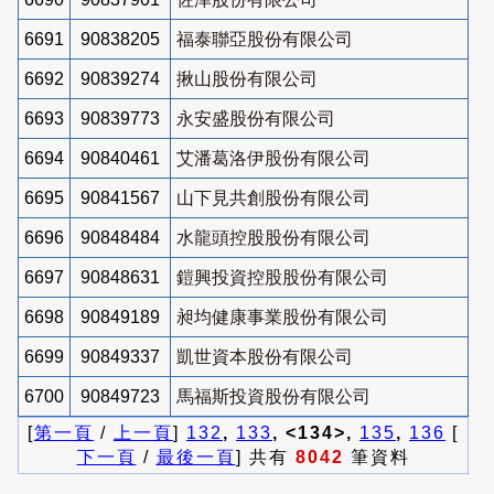
6691
90838205
福泰聯亞股份有限公司
6692
90839274
揪山股份有限公司
6693
90839773
永安盛股份有限公司
6694
90840461
艾潘葛洛伊股份有限公司
6695
90841567
山下見共創股份有限公司
6696
90848484
水龍頭控股股份有限公司
6697
90848631
鎧興投資控股股份有限公司
6698
90849189
昶均健康事業股份有限公司
6699
90849337
凱世資本股份有限公司
6700
90849723
馬福斯投資股份有限公司
[
第一頁
/
上一頁
]
132
,
133
, <134>,
135
,
136
[
下一頁
/
最後一頁
] 共有
8042
筆資料