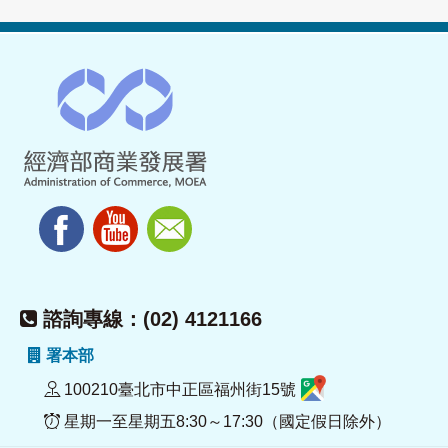
諮詢專線：(02) 4121166
署本部
100210臺北市中正區福州街15號
星期一至星期五8:30～17:30（國定假日除外）