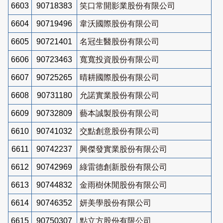
6603
90718383
笑口常開影業股份有限公司
6604
90719496
韋沃國際股份有限公司
6605
90721401
名冠生醫股份有限公司
6606
90723463
寬寬投資股份有限公司
6607
90725265
晴耕國際股份有限公司
6608
90731180
允諾實業股份有限公司
6609
90732809
藝本誠製股份有限公司
6610
90741032
交點創意股份有限公司
6611
90742237
興傑發實業股份有限公司
6612
90742969
綠雷德創新股份有限公司
6613
90744832
金雨樹休閒股份有限公司
6614
90746352
妍美學股份有限公司
6615
90750307
點立方股份有限公司