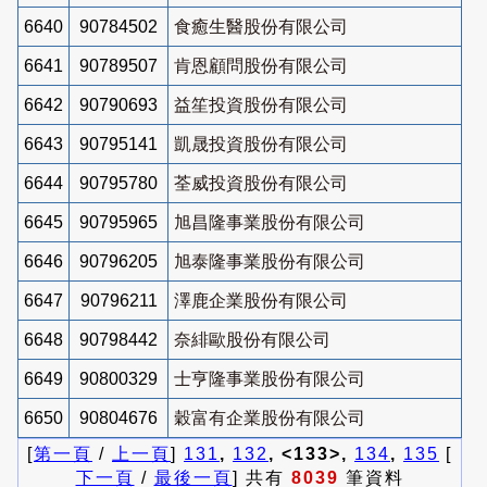
6640
90784502
食癒生醫股份有限公司
6641
90789507
肯恩顧問股份有限公司
6642
90790693
益笙投資股份有限公司
6643
90795141
凱晟投資股份有限公司
6644
90795780
荃威投資股份有限公司
6645
90795965
旭昌隆事業股份有限公司
6646
90796205
旭泰隆事業股份有限公司
6647
90796211
澤鹿企業股份有限公司
6648
90798442
奈緋歐股份有限公司
6649
90800329
士亨隆事業股份有限公司
6650
90804676
穀富有企業股份有限公司
[
第一頁
/
上一頁
]
131
,
132
, <133>,
134
,
135
[
下一頁
/
最後一頁
] 共有
8039
筆資料