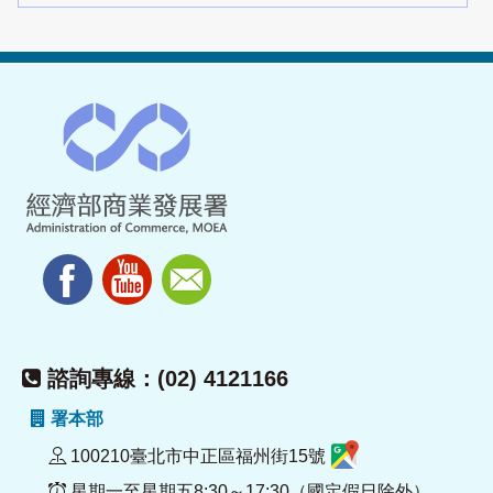
諮詢專線：(02) 4121166
署本部
100210臺北市中正區福州街15號
星期一至星期五8:30～17:30（國定假日除外）