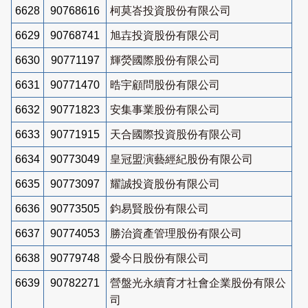
6628
90768616
柯莫峇投資股份有限公司
6629
90768741
旭壵投資股份有限公司
6630
90771197
輝熒國際股份有限公司
6631
90771470
晧宇顧問股份有限公司
6632
90771823
安集事業股份有限公司
6633
90771915
天合國際投資股份有限公司
6634
90773049
皇冠盟演藝經紀股份有限公司
6635
90773097
耀誠投資股份有限公司
6636
90773505
鈞易賢股份有限公司
6637
90774053
勝治資產管理股份有限公司
6638
90779748
愛今日股份有限公司
6639
90782271
營盤光永續育才社會企業股份有限公
司