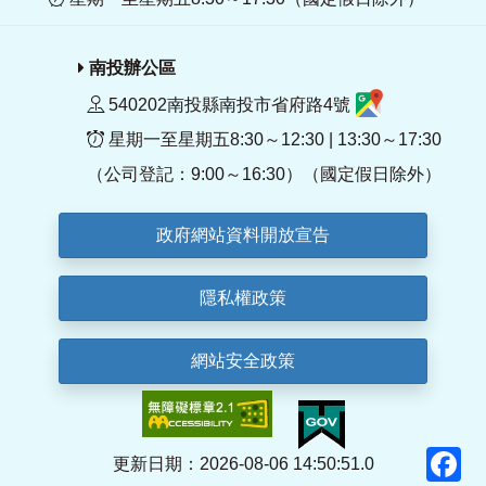
南投辦公區
540202南投縣南投市省府路4號
星期一至星期五8:30～12:30 | 13:30～17:30
（公司登記：9:00～16:30）（國定假日除外）
政府網站資料開放宣告
隱私權政策
網站安全政策
F
更新日期：2026-08-06 14:50:51.0