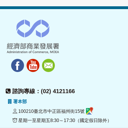
諮詢專線：(02) 4121166
署本部
100210臺北市中正區福州街15號
星期一至星期五8:30～17:30（國定假日除外）