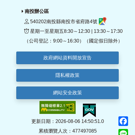
南投辦公區
540202南投縣南投市省府路4號
星期一至星期五8:30～12:30 | 13:30～17:30
（公司登記：9:00～16:30）（國定假日除外）
政府網站資料開放宣告
隱私權政策
網站安全政策
F
更新日期：2026-08-06 14:50:51.0
累積瀏覽人次：477497085
Li