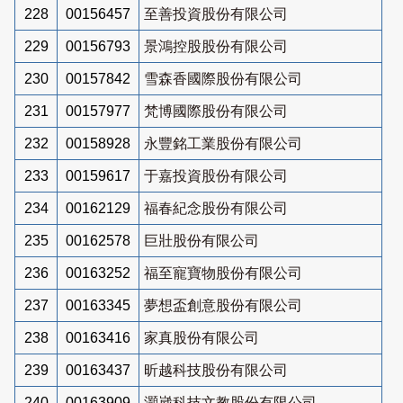
228
00156457
至善投資股份有限公司
229
00156793
景鴻控股股份有限公司
230
00157842
雪森香國際股份有限公司
231
00157977
梵博國際股份有限公司
232
00158928
永豐銘工業股份有限公司
233
00159617
于嘉投資股份有限公司
234
00162129
福春紀念股份有限公司
235
00162578
巨壯股份有限公司
236
00163252
福至寵寶物股份有限公司
237
00163345
夢想盃創意股份有限公司
238
00163416
家真股份有限公司
239
00163437
昕越科技股份有限公司
240
00163909
灝崴科技文教股份有限公司