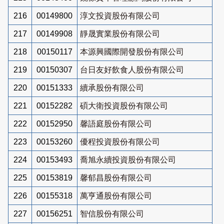
216
00149800
淳文投資股份有限公司
217
00149908
靜晟實業股份有限公司
218
00150117
本源興國際開發股份有限公司
219
00150307
台日友好飲食人股份有限公司
220
00151333
續承股份有限公司
221
00152282
碩大衛投資股份有限公司
222
00152950
馨語庭股份有限公司
223
00153260
優程投資股份有限公司
224
00153493
喬旭永續投資股份有限公司
225
00153819
馨郁昌股份有限公司
226
00155318
萬亨通股份有限公司
227
00156251
智信股份有限公司