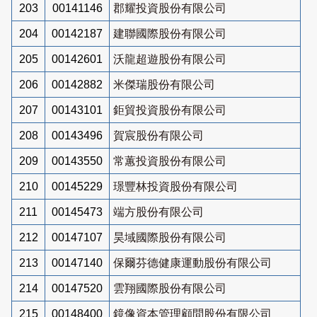
203
00141146
郡耀投資股份有限公司
204
00142187
建聯國際股份有限公司
205
00142601
沃龍超遊股份有限公司
206
00142882
米傑瑞股份有限公司
207
00143101
鉅貿投資股份有限公司
208
00143496
賀宸股份有限公司
209
00143550
常蕙投資股份有限公司
210
00145229
璟豐林投資股份有限公司
211
00145473
端方股份有限公司
212
00147107
昊域國際股份有限公司
213
00147140
保爾芬德健康運動股份有限公司
214
00147520
雲翔國際股份有限公司
215
00148400
鏡像資本管理顧問股份有限公司