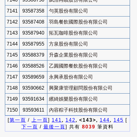
7141
93587358
勻英股份有限公司
7142
93587408
羽島餐飲國際股份有限公司
7143
93587940
拓瓦咖啡股份有限公司
7144
93587955
方泉股份有限公司
7145
93588379
升森企業股份有限公司
7146
93588526
乙圓國際餐飲股份有限公司
7147
93589659
永興承股份有限公司
7148
93590662
興聚康管理顧問股份有限公司
7149
93591634
繽綺娛樂股份有限公司
7150
93593611
內容粽子科技股份有限公司
[
第一頁
/
上一頁
]
141
,
142
, <143>,
144
,
145
[
下一頁
/
最後一頁
] 共有
8039
筆資料