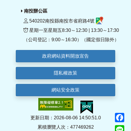
南投辦公區
540202南投縣南投市省府路4號
星期一至星期五8:30～12:30 | 13:30～17:30
（公司登記：9:00～16:30）（國定假日除外）
政府網站資料開放宣告
隱私權政策
網站安全政策
F
更新日期：2026-08-06 14:50:51.0
累積瀏覽人次：477469262
Li