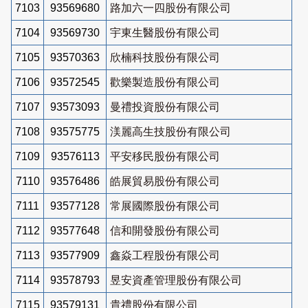
7103
93569680
路加六一四股份有限公司
7104
93569730
宇東生醫股份有限公司
7105
93570363
欣楠科技股份有限公司
7106
93572545
歡樂製造股份有限公司
7107
93573093
曼禮投資股份有限公司
7108
93575775
渼麗高生技股份有限公司
7109
93576113
平安移民股份有限公司
7110
93576486
皓展貿易股份有限公司
7111
93577128
常展國際股份有限公司
7112
93577648
信和開發股份有限公司
7113
93577909
鑫焱工程股份有限公司
7114
93578793
昱安資產管理股份有限公司
7115
93579131
貴禮股份有限公司