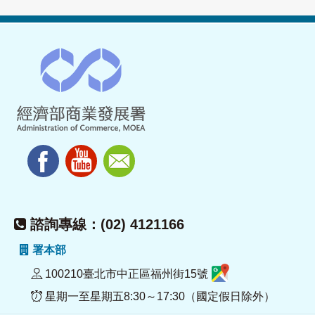
諮詢專線：(02) 4121166
署本部
100210臺北市中正區福州街15號
星期一至星期五8:30～17:30（國定假日除外）