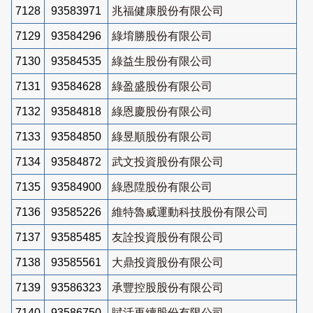
7128
93583971
兆福健康股份有限公司
7129
93584296
綠堉勝股份有限公司
7130
93584535
綠益生股份有限公司
7131
93584628
綠盈盛股份有限公司
7132
93584818
綠恩慶股份有限公司
7133
93584850
綠昱順股份有限公司
7134
93584872
武文投資股份有限公司
7135
93584900
綠恩陞股份有限公司
7136
93585226
維特魯威運動科技股份有限公司
7137
93585485
友詮投資股份有限公司
7138
93585561
大鼎投資股份有限公司
7139
93586323
承豐控股股份有限公司
7140
93586750
賦活再續股份有限公司