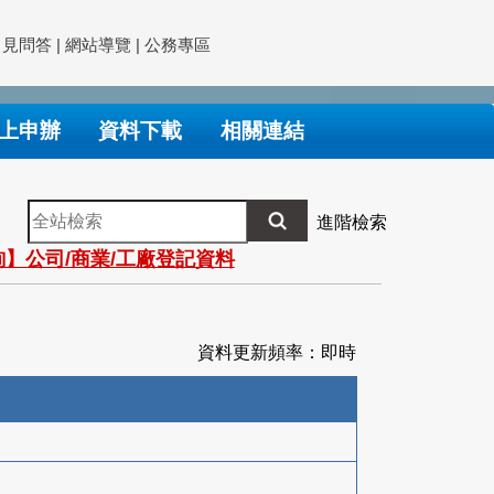
常見問答
|
網站導覽
|
公務專區
上申辦
資料下載
相關連結
全
進階檢索
站
】公司/商業/工廠登記資料
檢
索
資料更新頻率：即時