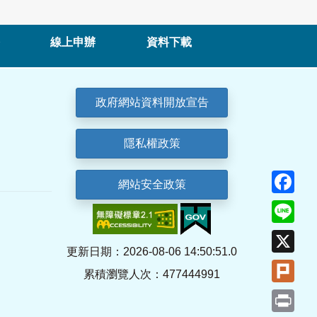
線上申辦
資料下載
政府網站資料開放宣告
隱私權政策
Fa
網站安全政策
Lin
X
更新日期：2026-08-06 14:50:51.0
Plu
累積瀏覽人次：477444991
Pri