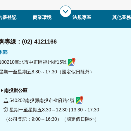
合夥登記
商業環境
法規專區
其他業務
專線：(02) 4121166
署本部
100210臺北市中正區福州街15號
星期一至星期五8:30～17:30（國定假日除外）
南投辦公區
540202南投縣南投市省府路4號
星期一至星期五8:30～12:30 | 13:30～17:30
（公司登記：9:00～16:30）（國定假日除外）