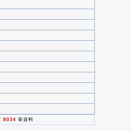
有
8034
筆資料