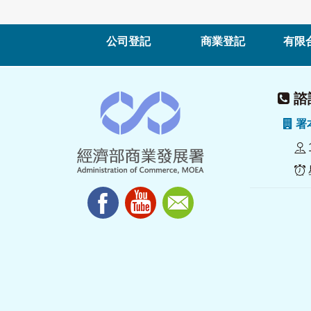
公司登記
商業登記
有限
諮詢