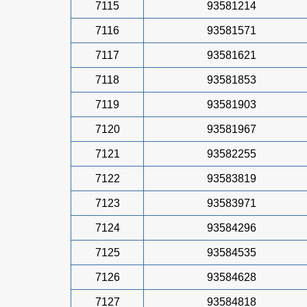
7115
93581214
7116
93581571
7117
93581621
7118
93581853
7119
93581903
7120
93581967
7121
93582255
7122
93583819
7123
93583971
7124
93584296
7125
93584535
7126
93584628
7127
93584818