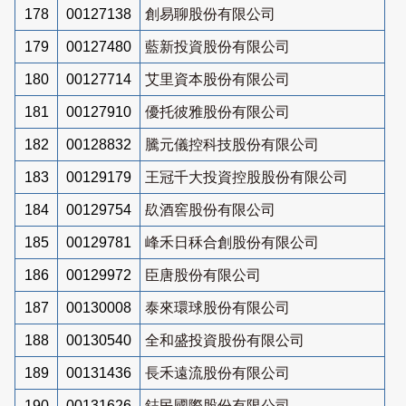
178
00127138
創易聊股份有限公司
179
00127480
藍新投資股份有限公司
180
00127714
艾里資本股份有限公司
181
00127910
優托彼雅股份有限公司
182
00128832
騰元儀控科技股份有限公司
183
00129179
王冠千大投資控股股份有限公司
184
00129754
镹酒窖股份有限公司
185
00129781
峰禾日秝合創股份有限公司
186
00129972
臣唐股份有限公司
187
00130008
泰來環球股份有限公司
188
00130540
全和盛投資股份有限公司
189
00131436
長禾遠流股份有限公司
190
00131626
鋕民國際股份有限公司