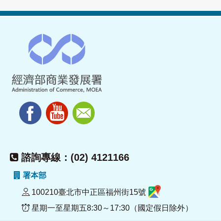
諮詢專線：(02) 4121166
署本部
100210臺北市中正區福州街15號
星期一至星期五8:30～17:30（國定假日除外）