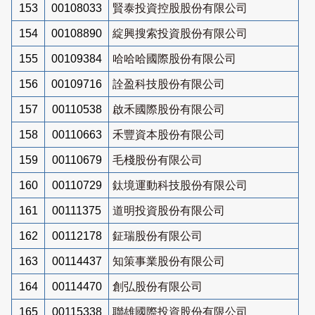
153
00108033
賢泰投資控股股份有限公司
154
00108890
綻興搜索投資股份有限公司
155
00109384
哈哈哈國際股份有限公司
156
00109716
詮盈科技股份有限公司
157
00110538
啟禾國際股份有限公司
158
00110663
禾豐資本股份有限公司
159
00110679
毛棧股份有限公司
160
00110729
鈦境運動科技股份有限公司
161
00111375
道明投資股份有限公司
162
00112178
鉦瑞股份有限公司
163
00114437
知策事業股份有限公司
164
00114470
創弘股份有限公司
165
00115338
聯雄國際投資股份有限公司