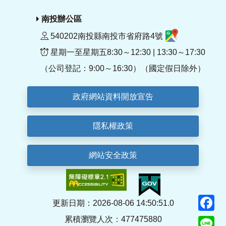
南投辦公區
540202南投縣南投市省府路4號
星期一至星期五8:30～12:30 | 13:30～17:30
（公司登記：9:00～16:30）（國定假日除外）
政府網站資料開放宣告
隱私權政策
網站安全政策
F
更新日期：2026-08-06 14:50:51.0
累積瀏覽人次：477475880
Li