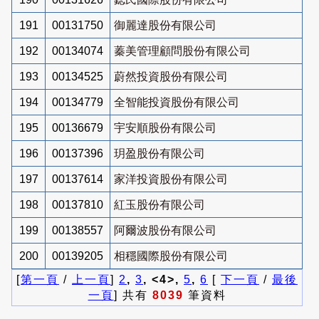
191
00131750
御麗達股份有限公司
192
00134074
蓁美管理顧問股份有限公司
193
00134525
蔚然投資股份有限公司
194
00134779
全智能投資股份有限公司
195
00136679
宇安順股份有限公司
196
00137396
玥盈股份有限公司
197
00137614
家洋投資股份有限公司
198
00137810
紅玉股份有限公司
199
00138557
阿爾波股份有限公司
200
00139205
相穩國際股份有限公司
[
第一頁
/
上一頁
]
2
,
3
, <4>,
5
,
6
[
下一頁
/
最後
一頁
] 共有
8039
筆資料