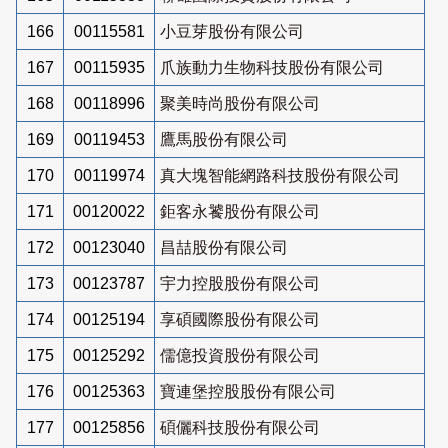
166
00115581
小豆芽股份有限公司
167
00115935
爪族動力生物科技股份有限公司
168
00118996
聚美時尚股份有限公司
169
00119453
鷹馬股份有限公司
170
00119974
真大塊智能網路科技股份有限公司
171
00120022
鉅客永饕股份有限公司
172
00123040
昌喆股份有限公司
173
00123787
宇力控股股份有限公司
174
00125194
享碩國際股份有限公司
175
00125292
儒億投資股份有限公司
176
00125363
寶連堡控股股份有限公司
177
00125856
碩儷科技股份有限公司