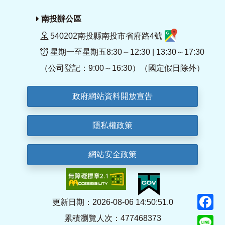
南投辦公區
540202南投縣南投市省府路4號
星期一至星期五8:30～12:30 | 13:30～17:30
（公司登記：9:00～16:30）（國定假日除外）
政府網站資料開放宣告
隱私權政策
網站安全政策
F
更新日期：2026-08-06 14:50:51.0
累積瀏覽人次：477468373
Li