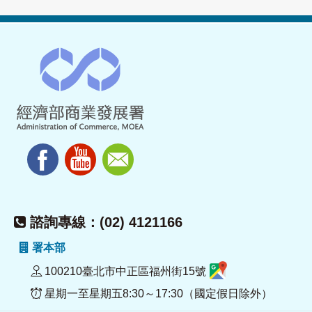
諮詢專線：(02) 4121166
署本部
100210臺北市中正區福州街15號
星期一至星期五8:30～17:30（國定假日除外）