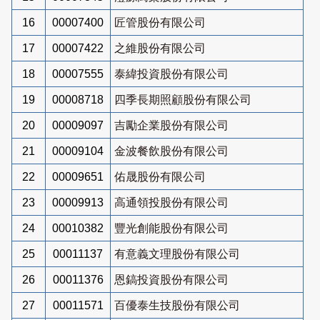
16
00007400
匠管股份有限公司
17
00007422
之維股份有限公司
18
00007555
泰緯投資股份有限公司
19
00008718
四季長期照顧股份有限公司
20
00009097
吉勵企業股份有限公司
21
00009104
金波餐飲股份有限公司
22
00009651
佑晟股份有限公司
23
00009913
高通領投股份有限公司
24
00010382
豐光創能股份有限公司
25
00011137
有意義文理股份有限公司
26
00011376
恩鎬投資股份有限公司
27
00011571
百優泰生技股份有限公司