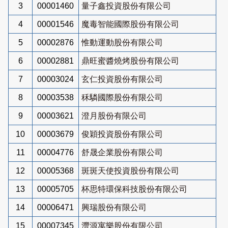
3
00001460
量子鑫投資股份有限公司
4
00001546
魔毒智能國際股份有限公司
5
00002876
惟動運動股份有限公司
6
00002881
鼎旺蜜醬燒烤股份有限公司
7
00003024
玄仁投資股份有限公司
8
00003538
秝驎國際股份有限公司
9
00003621
澄月股份有限公司
10
00003679
俊穎投資股份有限公司
11
00004776
舒晟企業股份有限公司
12
00005368
斑斑天使投資股份有限公司
13
00005705
杯思特環保科技股份有限公司
14
00006471
興瑞股份有限公司
15
00007345
灃源寓樂股份有限公司