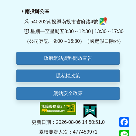
南投辦公區
540202南投縣南投市省府路4號
星期一至星期五8:30～12:30 | 13:30～17:30
（公司登記：9:00～16:30）（國定假日除外）
政府網站資料開放宣告
隱私權政策
網站安全政策
F
更新日期：2026-08-06 14:50:51.0
累積瀏覽人次：477459971
Li