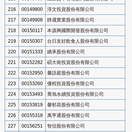
216
00149800
淳文投資股份有限公司
217
00149908
靜晟實業股份有限公司
218
00150117
本源興國際開發股份有限公司
219
00150307
台日友好飲食人股份有限公司
220
00151333
續承股份有限公司
221
00152282
碩大衛投資股份有限公司
222
00152950
馨語庭股份有限公司
223
00153260
優程投資股份有限公司
224
00153493
喬旭永續投資股份有限公司
225
00153819
馨郁昌股份有限公司
226
00155318
萬亨通股份有限公司
227
00156251
智信股份有限公司