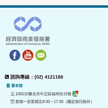
諮詢專線：(02) 4121166
署本部
100210臺北市中正區福州街15號
星期一至星期五8:30～17:30（國定假日除外）