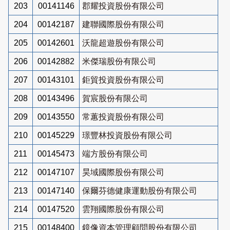
203
00141146
郡耀投資股份有限公司
204
00142187
建聯國際股份有限公司
205
00142601
沃龍超遊股份有限公司
206
00142882
米傑瑞股份有限公司
207
00143101
鉅貿投資股份有限公司
208
00143496
賀宸股份有限公司
209
00143550
常蕙投資股份有限公司
210
00145229
璟豐林投資股份有限公司
211
00145473
端方股份有限公司
212
00147107
昊域國際股份有限公司
213
00147140
保爾芬德健康運動股份有限公司
214
00147520
雲翔國際股份有限公司
215
00148400
鏡像資本管理顧問股份有限公司