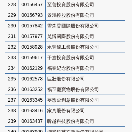
228
00156457
至善投資股份有限公司
229
00156793
景鴻控股股份有限公司
230
00157842
雪森香國際股份有限公司
231
00157977
梵博國際股份有限公司
232
00158928
永豐銘工業股份有限公司
233
00159617
于嘉投資股份有限公司
234
00162129
福春紀念股份有限公司
235
00162578
巨壯股份有限公司
236
00163252
福至寵寶物股份有限公司
237
00163345
夢想盃創意股份有限公司
238
00163416
家真股份有限公司
239
00163437
昕越科技股份有限公司
240
00163909
灝崴科技文教股份有限公司