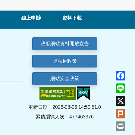
線上申辦
資料下載
政府網站資料開放宣告
隱私權政策
Fa
網站安全政策
Lin
X
更新日期：2026-08-06 14:50:51.0
Plu
累積瀏覽人次：477463376
Pri