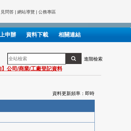
常見問答
|
網站導覽
|
公務專區
上申辦
資料下載
相關連結
全
進階檢索
站
】公司/商業/工廠登記資料
檢
索
資料更新頻率：即時