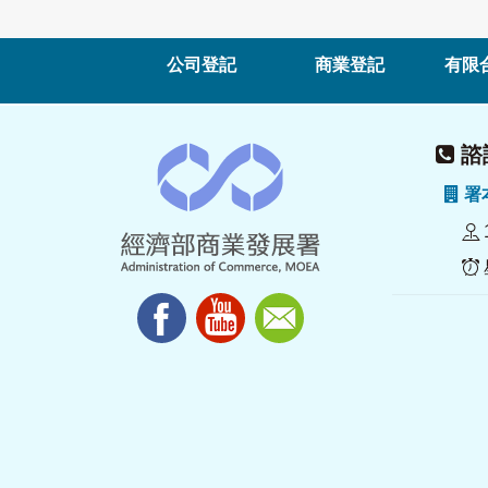
公司登記
商業登記
有限
諮詢