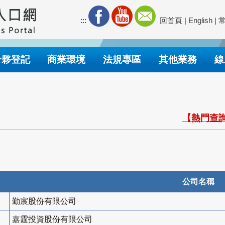
:::
回首頁
|
English
|
合夥登記
商業環境
法規專區
其他業務
線
【熱門查詢
公司名稱
勤宸股份有限公司
嘉霆投資股份有限公司