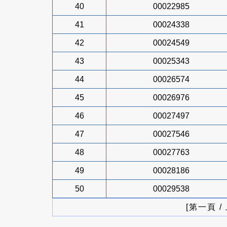
40
00022985
41
00024338
42
00024549
43
00025343
44
00026574
45
00026976
46
00027497
47
00027546
48
00027763
49
00028186
50
00029538
[第一頁 /