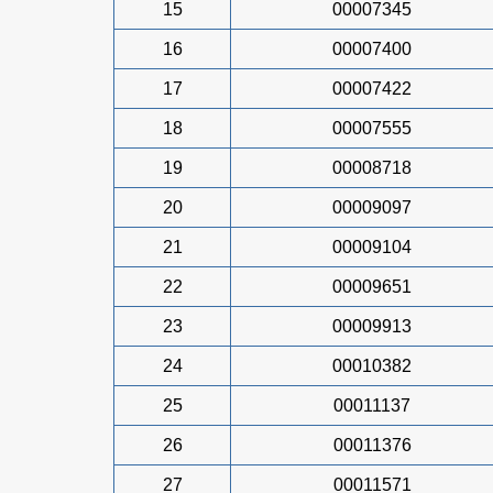
15
00007345
16
00007400
17
00007422
18
00007555
19
00008718
20
00009097
21
00009104
22
00009651
23
00009913
24
00010382
25
00011137
26
00011376
27
00011571