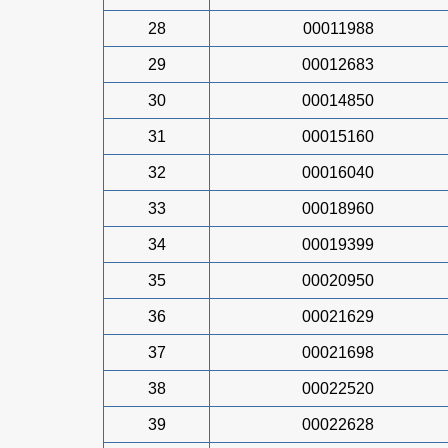
28
00011988
29
00012683
30
00014850
31
00015160
32
00016040
33
00018960
34
00019399
35
00020950
36
00021629
37
00021698
38
00022520
39
00022628