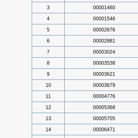
3
00001460
4
00001546
5
00002876
6
00002881
7
00003024
8
00003538
9
00003621
10
00003679
11
00004776
12
00005368
13
00005705
14
00006471