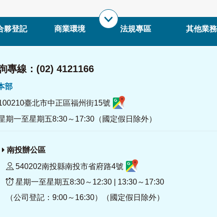
合夥登記
商業環境
法規專區
其他業務
專線：(02) 4121166
署本部
100210臺北市中正區福州街15號
星期一至星期五8:30～17:30（國定假日除外）
南投辦公區
540202南投縣南投市省府路4號
星期一至星期五8:30～12:30 | 13:30～17:30
（公司登記：9:00～16:30）（國定假日除外）