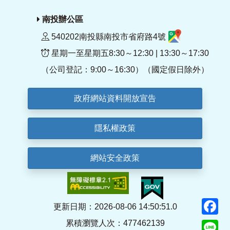
南投辦公區
540202南投縣南投市省府路4號
星期一至星期五8:30～12:30 | 13:30～17:30
（公司登記：9:00～16:30）（國定假日除外）
政府網站資料開放宣告
隱私權政策
網站安全政策
F
更新日期：2026-08-06 14:50:51.0
累積瀏覽人次：477462139
Li