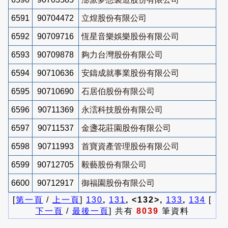
6591
90704472
立煌股份有限公司
6592
90709716
恆星音樂娛樂股份有限公司
6593
90709878
夠力台灣股份有限公司
6594
90710636
安鑄成就事業股份有限公司
6595
90710690
石居伯股份有限公司
6596
90711369
永澐科技股份有限公司
6597
90711537
金盞花莊園股份有限公司
6598
90711993
首寶資產管理股份有限公司
6599
90712705
毅藝股份有限公司
6600
90712917
御福園股份有限公司
[
第一頁
/
上一頁
]
130
,
131
, <132>,
133
,
134
[
下一頁
/
最後一頁
] 共有
8039
筆資料