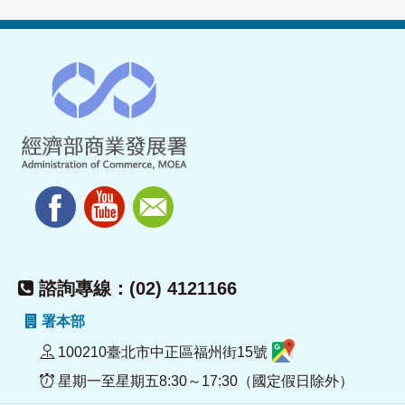
諮詢專線：(02) 4121166
署本部
100210臺北市中正區福州街15號
星期一至星期五8:30～17:30（國定假日除外）