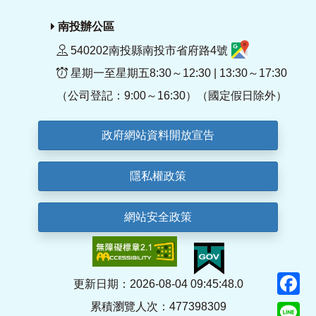
南投辦公區
540202南投縣南投市省府路4號
星期一至星期五8:30～12:30 | 13:30～17:30
（公司登記：9:00～16:30）（國定假日除外）
政府網站資料開放宣告
隱私權政策
網站安全政策
F
更新日期：2026-08-04 09:45:48.0
累積瀏覽人次：477398309
Li