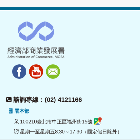
諮詢專線：(02) 4121166
署本部
100210臺北市中正區福州街15號
星期一至星期五8:30～17:30（國定假日除外）