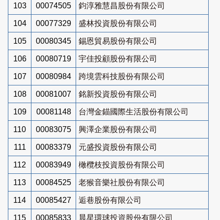
103
00074505
鈞淳雅慧昌股份有限公司
104
00077329
盛林投資股份有限公司
105
00080345
錫恩貿易股份有限公司
106
00080719
宇佳投顧股份有限公司
107
00080984
跨境雲科技股份有限公司
108
00081007
銘新投資股份有限公司
109
00081148
台灣金錨國際生活股份有限公司
110
00083075
興澤企業股份有限公司
111
00083379
元盛投資股份有限公司
112
00083949
橄欖枝投資股份有限公司
113
00084525
老猴音樂社股份有限公司
114
00085427
逅巷股份有限公司
115
00085833
晨星環球投資股份有限公司