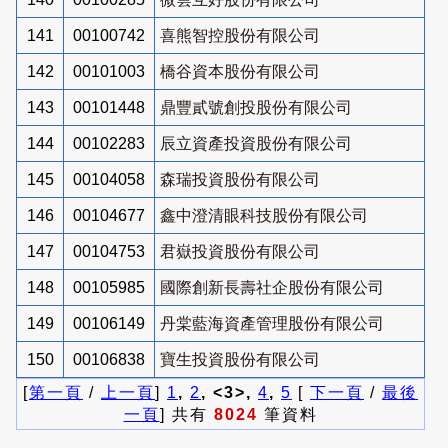
141
00100742
喜熊智控股份有限公司
142
00101003
橋谷資本股份有限公司
143
00101448
鼎豐貳號創投股份有限公司
144
00102283
辰立資產投資股份有限公司
145
00104058
森瑞投資股份有限公司
146
00104677
鑫中澄清眼科技股份有限公司
147
00104753
君嶽投資股份有限公司
148
00105985
國際創新長壽社企股份有限公司
149
00106149
丹棠藍海資產管理股份有限公司
150
00106838
寶生投資股份有限公司
[
第一頁
/
上一頁
]
1
,
2
, <3>,
4
,
5
[
下一頁
/
最後
一頁
] 共有
8024
筆資料