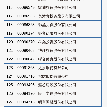
116
00086349
家沛投資股份有限公司
117
00086565
良沐實投資股份有限公司
118
00086853
影墨文創股份有限公司
119
00090174
鉅客昆饕股份有限公司
120
00090370
犇鑫投資股份有限公司
121
00090408
博鋰投資股份有限公司
122
00090842
聯合健身股份有限公司
123
00091363
之嘉股份有限公司
124
00091716
帟紘股份有限公司
125
00093496
滙芯建設股份有限公司
126
00094170
鬪士文創股份有限公司
127
00094713
明寯開發股份有限公司