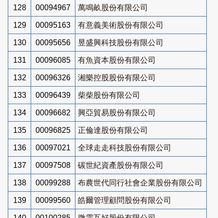
128
00094967
萬鳴畝股份有限公司
129
00095163
有意義美術股份有限公司
130
00095656
昱盛興科技股份有限公司
131
00096085
有魚資本股份有限公司
132
00096326
湘樂控股股份有限公司
133
00096439
柴柴股份有限公司
134
00096682
興亞貿易股份有限公司
135
00096825
正倫達股份有限公司
136
00097021
全球走走科技股份有限公司
137
00097508
碳世紀資產股份有限公司
138
00099288
布農世代同行社會企業股份有限公司
139
00099560
皓爾管理顧問股份有限公司
140
00100285
微雲互好股份有限公司