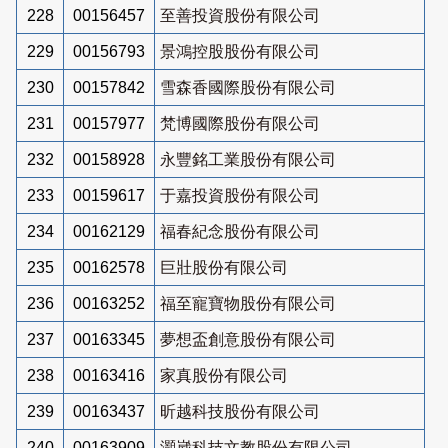
228
00156457
至善投資股份有限公司
229
00156793
景鴻控股股份有限公司
230
00157842
雪森香國際股份有限公司
231
00157977
梵博國際股份有限公司
232
00158928
永豐銘工業股份有限公司
233
00159617
于嘉投資股份有限公司
234
00162129
福春紀念股份有限公司
235
00162578
巨壯股份有限公司
236
00163252
福至寵寶物股份有限公司
237
00163345
夢想盃創意股份有限公司
238
00163416
家真股份有限公司
239
00163437
昕越科技股份有限公司
240
00163909
灝崴科技文教股份有限公司