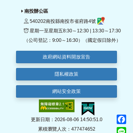
南投辦公區
540202南投縣南投市省府路4號
星期一至星期五8:30～12:30 | 13:30～17:30
（公司登記：9:00～16:30）（國定假日除外）
政府網站資料開放宣告
隱私權政策
網站安全政策
F
更新日期：2026-08-06 14:50:51.0
累積瀏覽人次：477474652
Li