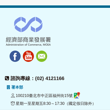
諮詢專線：(02) 4121166
署本部
100210臺北市中正區福州街15號
星期一至星期五8:30～17:30（國定假日除外）