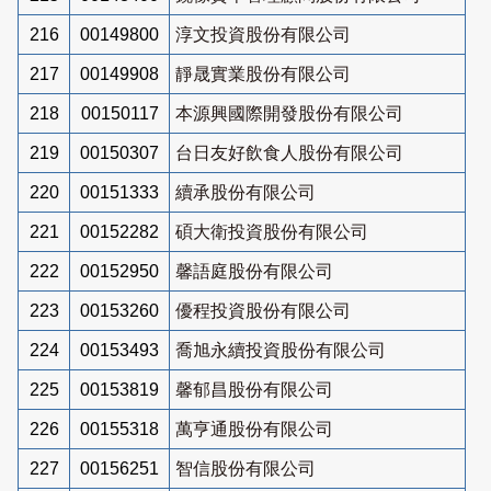
216
00149800
淳文投資股份有限公司
217
00149908
靜晟實業股份有限公司
218
00150117
本源興國際開發股份有限公司
219
00150307
台日友好飲食人股份有限公司
220
00151333
續承股份有限公司
221
00152282
碩大衛投資股份有限公司
222
00152950
馨語庭股份有限公司
223
00153260
優程投資股份有限公司
224
00153493
喬旭永續投資股份有限公司
225
00153819
馨郁昌股份有限公司
226
00155318
萬亨通股份有限公司
227
00156251
智信股份有限公司