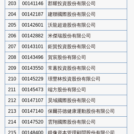
203
00141146
郡耀投資股份有限公司
204
00142187
建聯國際股份有限公司
205
00142601
沃龍超遊股份有限公司
206
00142882
米傑瑞股份有限公司
207
00143101
鉅貿投資股份有限公司
208
00143496
賀宸股份有限公司
209
00143550
常蕙投資股份有限公司
210
00145229
璟豐林投資股份有限公司
211
00145473
端方股份有限公司
212
00147107
昊域國際股份有限公司
213
00147140
保爾芬德健康運動股份有限公司
214
00147520
雲翔國際股份有限公司
215
00148400
鏡像資本管理顧問股份有限公司