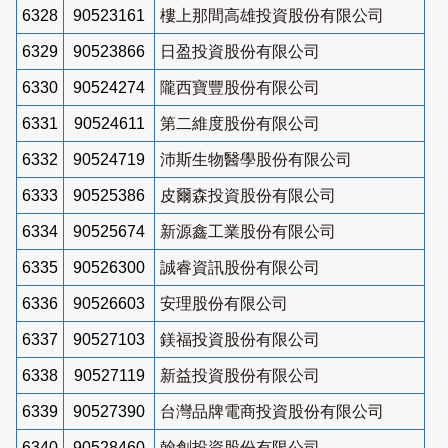
6328
90523161
樓上那間高雄投資股份有限公司
6329
90523866
日盈投資股份有限公司
6330
90524274
隴西寶豐股份有限公司
6331
90524611
第二維度股份有限公司
6332
90524719
沛斯生物醫學股份有限公司
6333
90525386
皮爾森投資股份有限公司
6334
90525674
新源鑫工業股份有限公司
6335
90526300
誠睿資訊股份有限公司
6336
90526603
安理股份有限公司
6337
90527103
鎂福投資股份有限公司
6338
90527119
新益投資股份有限公司
6339
90527390
台灣品牌電商投資股份有限公司
6340
90528460
翰創投資股份有限公司