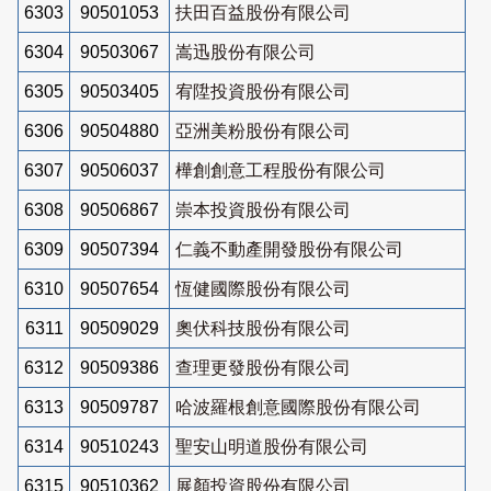
6303
90501053
扶田百益股份有限公司
6304
90503067
嵩迅股份有限公司
6305
90503405
宥陞投資股份有限公司
6306
90504880
亞洲美粉股份有限公司
6307
90506037
樺創創意工程股份有限公司
6308
90506867
崇本投資股份有限公司
6309
90507394
仁義不動產開發股份有限公司
6310
90507654
恆健國際股份有限公司
6311
90509029
奧伏科技股份有限公司
6312
90509386
查理更發股份有限公司
6313
90509787
哈波羅根創意國際股份有限公司
6314
90510243
聖安山明道股份有限公司
6315
90510362
展顏投資股份有限公司