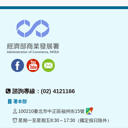
諮詢專線：(02) 4121166
署本部
100210臺北市中正區福州街15號
星期一至星期五8:30～17:30（國定假日除外）