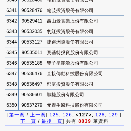
6341
90528476
翰芸投資股份有限公司
6342
90529411
鑫山景實業股份有限公司
6343
90532035
豹紅投資股份有限公司
6344
90533127
捷躍洲際股份有限公司
6345
90535011
賽基特投資股份有限公司
6346
90535188
雙子星能源股份有限公司
6347
90536476
直接傳動科技股份有限公司
6348
90536497
郁庭投資股份有限公司
6349
90536601
鵬捷股份有限公司
6350
90537279
元泰生醫科技股份有限公司
[
第一頁
/
上一頁
]
125
,
126
, <127>,
128
,
129
[
下一頁
/
最後一頁
] 共有
8039
筆資料