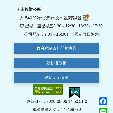
南投辦公區
540202南投縣南投市省府路4號
星期一至星期五8:30～12:30 | 13:30～17:30
（公司登記：9:00～16:30）（國定假日除外）
政府網站資料開放宣告
隱私權政策
網站安全政策
F
更新日期：2026-08-06 14:50:51.0
累積瀏覽人次：477468770
Li