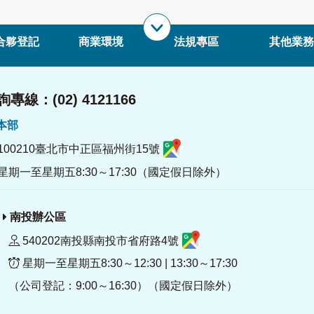
合夥登記
商業環境
法規專區
其他業務
專線：(02) 4121166
署本部
100210臺北市中正區福州街15號
星期一至星期五8:30～17:30（國定假日除外）
南投辦公區
540202南投縣南投市省府路4號
星期一至星期五8:30～12:30 | 13:30～17:30
（公司登記：9:00～16:30）（國定假日除外）