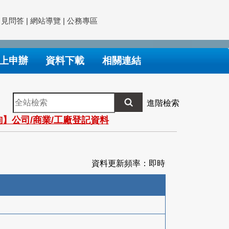
常見問答
|
網站導覽
|
公務專區
上申辦
資料下載
相關連結
全
進階檢索
站
】公司/商業/工廠登記資料
檢
索
資料更新頻率：即時