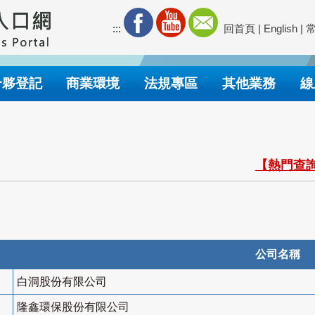
:::
回首頁
|
English
|
合夥登記
商業環境
法規專區
其他業務
線
【熱門查詢
公司名稱
白洞股份有限公司
隆鑫環保股份有限公司