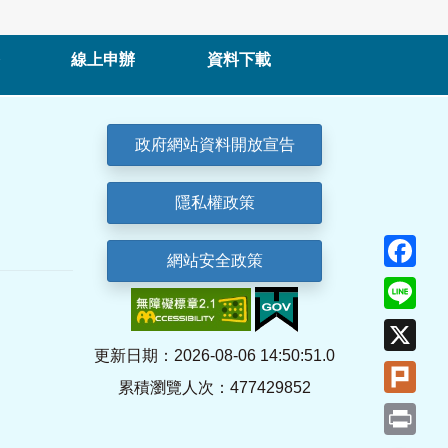
線上申辦
資料下載
政府網站資料開放宣告
隱私權政策
Fa
網站安全政策
Lin
X
更新日期：2026-08-06 14:50:51.0
Plu
累積瀏覽人次：477429852
Pri