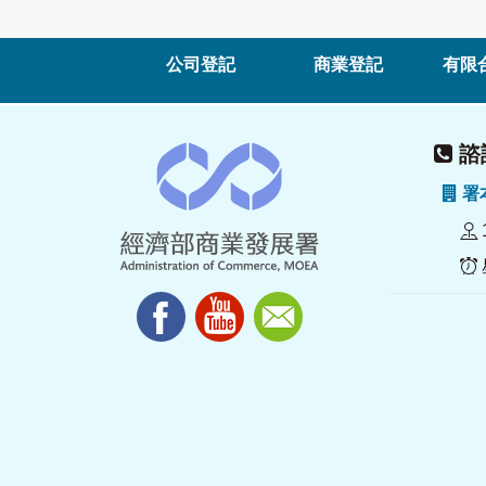
公司登記
商業登記
有限
諮詢