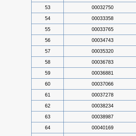
53
00032750
54
00033358
55
00033765
56
00034743
57
00035320
58
00036783
59
00036881
60
00037066
61
00037278
62
00038234
63
00038987
64
00040169