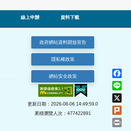
線上申辦
資料下載
政府網站資料開放宣告
隱私權政策
Fa
網站安全政策
Lin
X
更新日期：2026-08-06 14:49:59.0
Plu
累積瀏覽人次：477422891
Pri