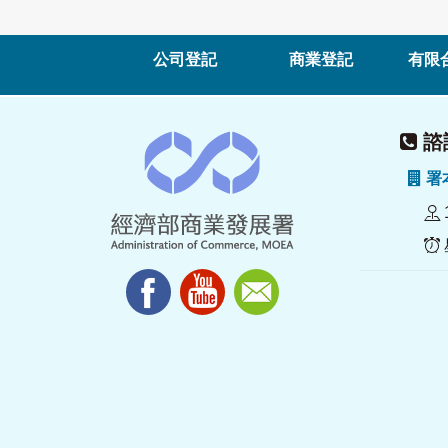
公司登記
商業登記
有限
諮詢