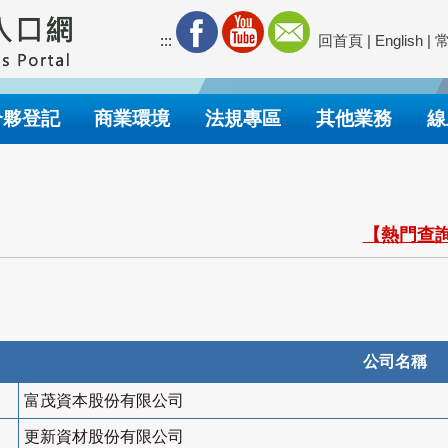
:::
回首頁
|
English
|
合夥登記
商業環境
法規專區
其他業務
線
【熱門查詢
公司名稱
富茂資本股份有限公司
更新資材股份有限公司