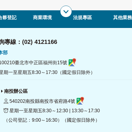
合夥登記
商業環境
法規專區
其他業務
專線：(02) 4121166
署本部
100210臺北市中正區福州街15號
星期一至星期五8:30～17:30（國定假日除外）
南投辦公區
540202南投縣南投市省府路4號
星期一至星期五8:30～12:30 | 13:30～17:30
（公司登記：9:00～16:30）（國定假日除外）