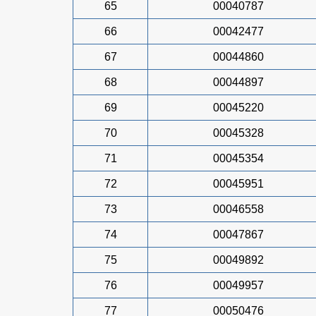
65
00040787
66
00042477
67
00044860
68
00044897
69
00045220
70
00045328
71
00045354
72
00045951
73
00046558
74
00047867
75
00049892
76
00049957
77
00050476