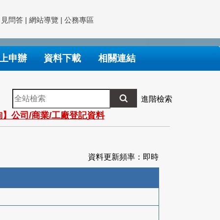
常見問答
|
網站導覽
|
公務專區
上申辦
資料下載
相關連結
全
進階檢索
站
】公司/商業/工廠登記資料
檢
索
資料更新頻率：即時