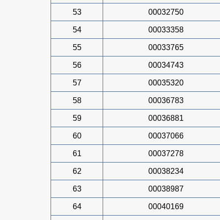
53
00032750
54
00033358
55
00033765
56
00034743
57
00035320
58
00036783
59
00036881
60
00037066
61
00037278
62
00038234
63
00038987
64
00040169