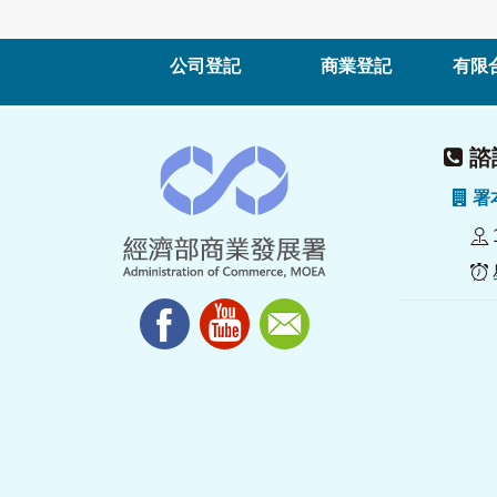
公司登記
商業登記
有限
諮詢