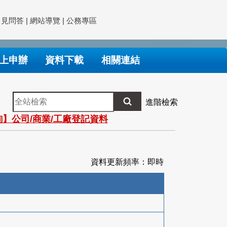
常見問答
|
網站導覽
|
公務專區
上申辦
資料下載
相關連結
全
進階檢索
站
】公司/商業/工廠登記資料
檢
索
資料更新頻率：即時