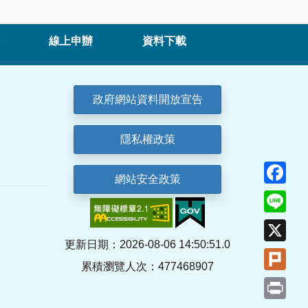
線上申辦
資料下載
政府網站資料開放宣告
隱私權政策
Fa
網站安全政策
Lin
X
更新日期：2026-08-06 14:50:51.0
Plu
累積瀏覽人次：477468907
Pri