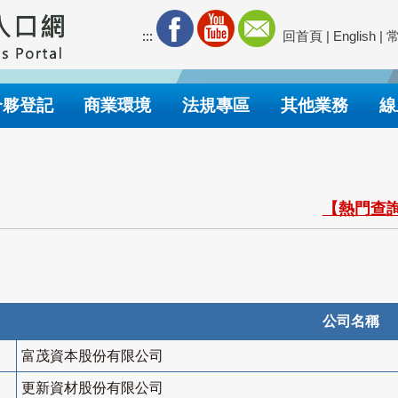
:::
回首頁
|
English
|
合夥登記
商業環境
法規專區
其他業務
線
【熱門查詢
公司名稱
富茂資本股份有限公司
更新資材股份有限公司