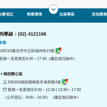
合夥登記
商業環境
法規專區
其他業務
專線：(02) 4121166
署本部
100210臺北市中正區福州街15號
星期一至星期五8:30～17:30（國定假日除外）
南投辦公區
540202南投縣南投市省府路4號
星期一至星期五8:30～12:30 | 13:30～17:30
（公司登記：9:00～16:30）（國定假日除外）