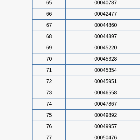
65
00040787
66
00042477
67
00044860
68
00044897
69
00045220
70
00045328
71
00045354
72
00045951
73
00046558
74
00047867
75
00049892
76
00049957
77
00050476