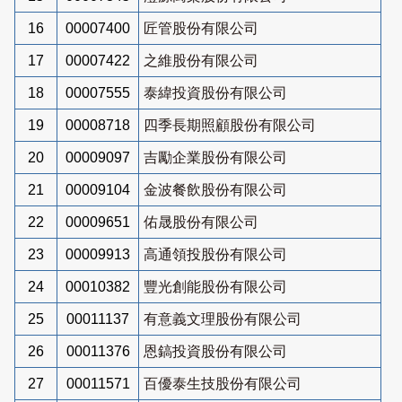
16
00007400
匠管股份有限公司
17
00007422
之維股份有限公司
18
00007555
泰緯投資股份有限公司
19
00008718
四季長期照顧股份有限公司
20
00009097
吉勵企業股份有限公司
21
00009104
金波餐飲股份有限公司
22
00009651
佑晟股份有限公司
23
00009913
高通領投股份有限公司
24
00010382
豐光創能股份有限公司
25
00011137
有意義文理股份有限公司
26
00011376
恩鎬投資股份有限公司
27
00011571
百優泰生技股份有限公司