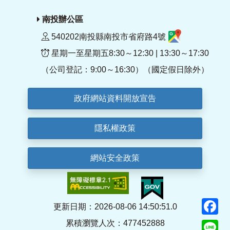
南投辦公區
540202南投縣南投市省府路4號
星期一至星期五8:30～12:30 | 13:30～17:30
（公司登記：9:00～16:30）（國定假日除外）
政府網站資料開放宣告
隱私權政策
網站安全政策
F
更新日期：2026-08-06 14:50:51.0
累積瀏覽人次：477452888
Li