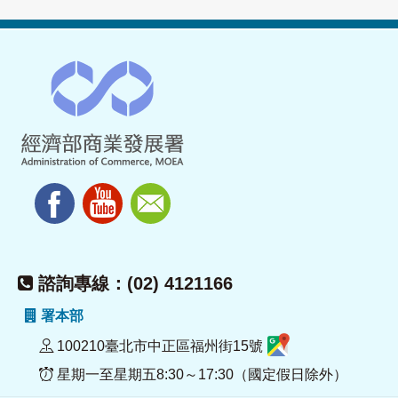
諮詢專線：(02) 4121166
署本部
100210臺北市中正區福州街15號
星期一至星期五8:30～17:30（國定假日除外）