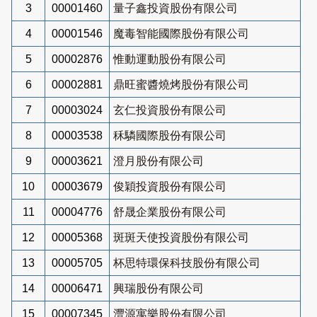
3
00001460
量子鑫投資股份有限公司
4
00001546
魔毒智能國際股份有限公司
5
00002876
惟動運動股份有限公司
6
00002881
鼎旺蜜醬燒烤股份有限公司
7
00003024
玄仁投資股份有限公司
8
00003538
秝驎國際股份有限公司
9
00003621
澄月股份有限公司
10
00003679
俊穎投資股份有限公司
11
00004776
舒晟企業股份有限公司
12
00005368
斑斑天使投資股份有限公司
13
00005705
杯思特環保科技股份有限公司
14
00006471
興瑞股份有限公司
15
00007345
灃源寓樂股份有限公司