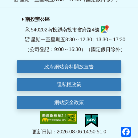
南投辦公區
540202南投縣南投市省府路4號
星期一至星期五8:30～12:30 | 13:30～17:30
（公司登記：9:00～16:30）（國定假日除外）
政府網站資料開放宣告
隱私權政策
網站安全政策
F
更新日期：2026-08-06 14:50:51.0