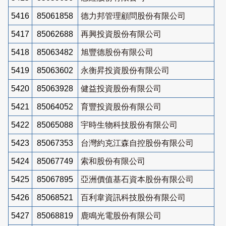
5416
85061858
德力邦管理顧問股份有限公司
5417
85062688
再興投資股份有限公司
5418
85063482
旭豐德股份有限公司
5419
85063602
永衡昇投資股份有限公司
5420
85063928
健益投資股份有限公司
5421
85064052
育豐投資股份有限公司
5422
85065088
宇時生物科技股份有限公司
5423
85067353
台灣約克江森自控股份有限公司
5424
85067749
索和股份有限公司
5425
85067895
亞洲價值基石資本股份有限公司
5426
85068521
百利韋資訊科技股份有限公司
5427
85068819
鹿鳴光電股份有限公司