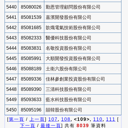
5440
85080026
勤恩管理顧問股份有限公司
5441
85081539
嘉濱開發股份有限公司
5442
85081685
歆熾電氣技術股份有限公司
5443
85082333
醫優科技股份有限公司
5444
85083831
名敬投資股份有限公司
5445
85085991
大順開發投資股份有限公司
5446
85088189
土衛六股份有限公司
5447
85089336
佳林參創業投資股份有限公司
5448
85089390
三清科技股份有限公司
5449
85093633
藍水科技股份有限公司
5450
85095196
囍韓股份有限公司
[
第一頁
/
上一頁
]
107
,
108
, <109>,
110
,
111
[
下一頁
/
最後一頁
] 共有
8039
筆資料