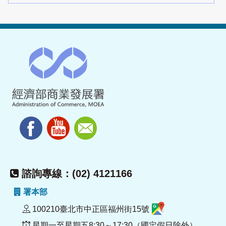
諮詢專線：(02) 4121166
署本部
100210臺北市中正區福州街15號
星期一至星期五8:30～17:30（國定假日除外）