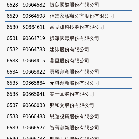
6528
90664582
振良國際股份有限公司
6529
90664598
信篤家族辦公室股份有限公司
6530
90664611
富見雄科技股份有限公司
6531
90664719
振濠國際股份有限公司
6532
90664788
建詠股份有限公司
6533
90664915
蔓里股份有限公司
6534
90665822
勇毅創意股份有限公司
6535
90665864
元琪創新股份有限公司
6536
90665941
春士堂股份有限公司
6537
90666033
興和文股份有限公司
6538
90666483
恩臨投資股份有限公司
6539
90666527
智寶創新股份有限公司
6540
90666738
興廣工程股份有限公司