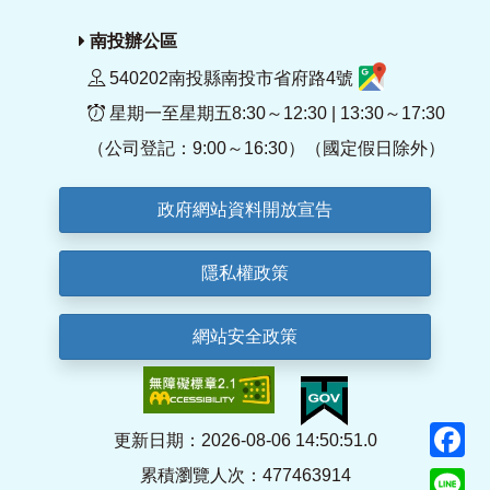
南投辦公區
540202南投縣南投市省府路4號
星期一至星期五8:30～12:30 | 13:30～17:30
（公司登記：9:00～16:30）（國定假日除外）
政府網站資料開放宣告
隱私權政策
網站安全政策
F
更新日期：2026-08-06 14:50:51.0
累積瀏覽人次：477463914
Li