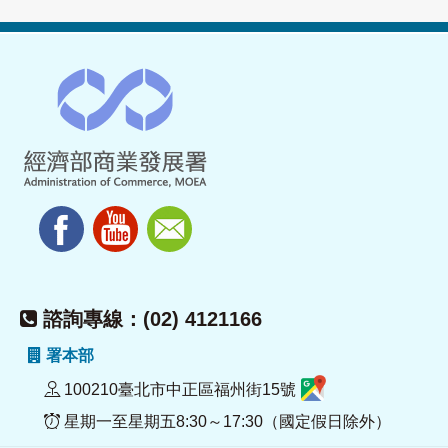
諮詢專線：(02) 4121166
署本部
100210臺北市中正區福州街15號
星期一至星期五8:30～17:30（國定假日除外）