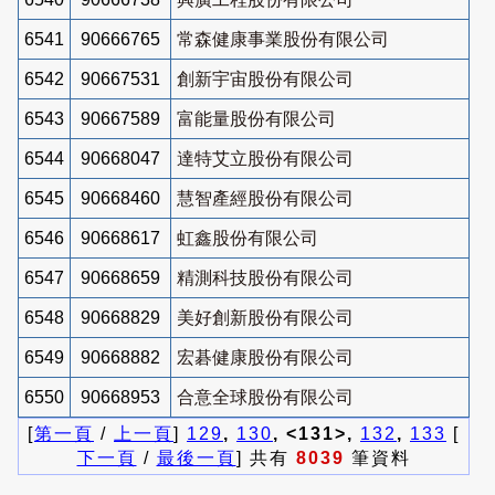
6541
90666765
常森健康事業股份有限公司
6542
90667531
創新宇宙股份有限公司
6543
90667589
富能量股份有限公司
6544
90668047
達特艾立股份有限公司
6545
90668460
慧智產經股份有限公司
6546
90668617
虹鑫股份有限公司
6547
90668659
精測科技股份有限公司
6548
90668829
美好創新股份有限公司
6549
90668882
宏碁健康股份有限公司
6550
90668953
合意全球股份有限公司
[
第一頁
/
上一頁
]
129
,
130
, <131>,
132
,
133
[
下一頁
/
最後一頁
] 共有
8039
筆資料