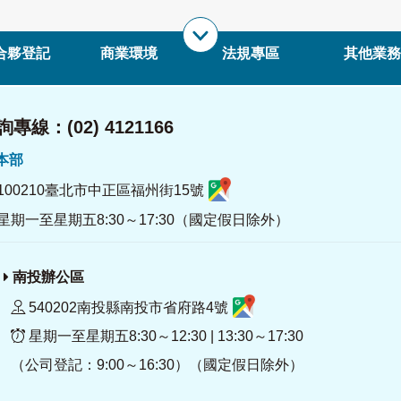
合夥登記
商業環境
法規專區
其他業務
專線：(02) 4121166
署本部
100210臺北市中正區福州街15號
星期一至星期五8:30～17:30（國定假日除外）
南投辦公區
540202南投縣南投市省府路4號
星期一至星期五8:30～12:30 | 13:30～17:30
（公司登記：9:00～16:30）（國定假日除外）