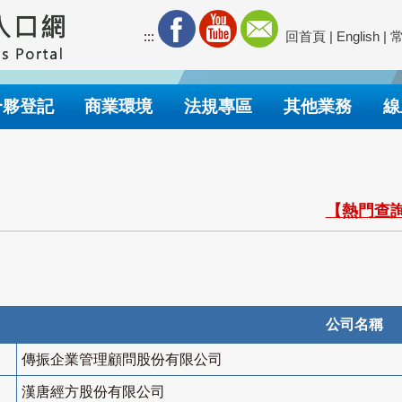
:::
回首頁
|
English
|
合夥登記
商業環境
法規專區
其他業務
線
【熱門查詢
公司名稱
傳振企業管理顧問股份有限公司
漢唐經方股份有限公司