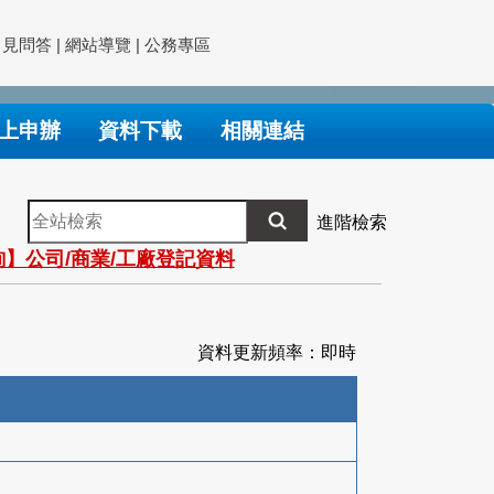
常見問答
|
網站導覽
|
公務專區
上申辦
資料下載
相關連結
全
進階檢索
站
】公司/商業/工廠登記資料
檢
索
資料更新頻率：即時