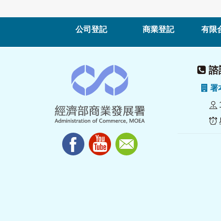
公司登記
商業登記
有限
諮詢