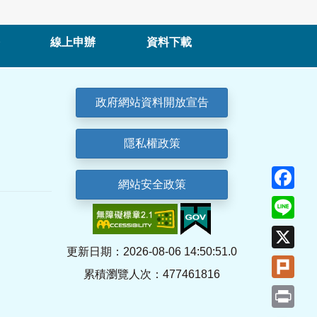
線上申辦
資料下載
政府網站資料開放宣告
隱私權政策
Fa
網站安全政策
Lin
X
更新日期：2026-08-06 14:50:51.0
Plu
累積瀏覽人次：477461816
Pri