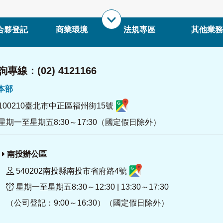
合夥登記
商業環境
法規專區
其他業務
專線：(02) 4121166
署本部
100210臺北市中正區福州街15號
星期一至星期五8:30～17:30（國定假日除外）
南投辦公區
540202南投縣南投市省府路4號
星期一至星期五8:30～12:30 | 13:30～17:30
（公司登記：9:00～16:30）（國定假日除外）