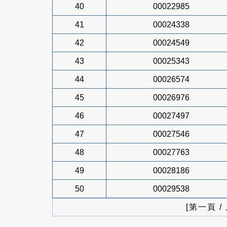
40
00022985
41
00024338
42
00024549
43
00025343
44
00026574
45
00026976
46
00027497
47
00027546
48
00027763
49
00028186
50
00029538
[第一頁 /