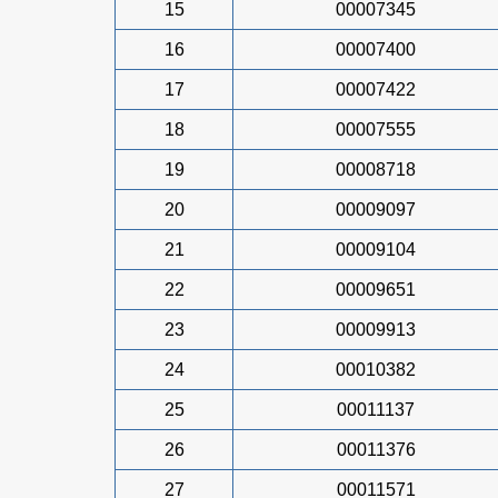
15
00007345
16
00007400
17
00007422
18
00007555
19
00008718
20
00009097
21
00009104
22
00009651
23
00009913
24
00010382
25
00011137
26
00011376
27
00011571