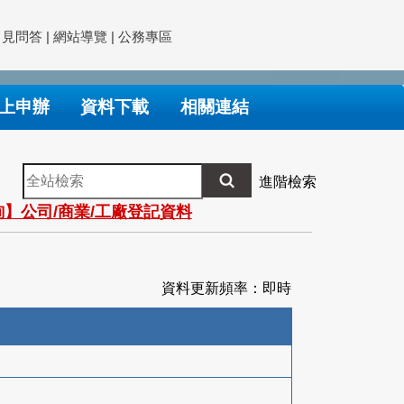
常見問答
|
網站導覽
|
公務專區
上申辦
資料下載
相關連結
全
進階檢索
站
】公司/商業/工廠登記資料
檢
索
資料更新頻率：即時