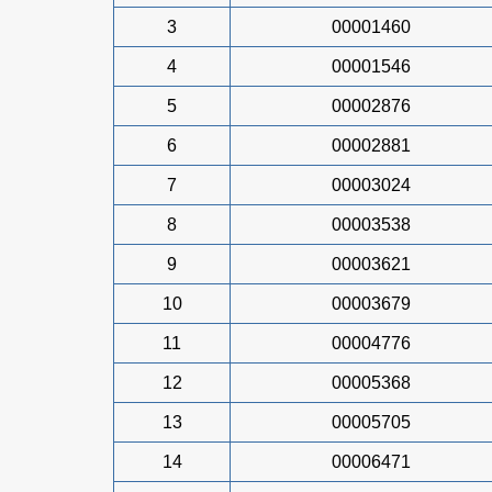
3
00001460
4
00001546
5
00002876
6
00002881
7
00003024
8
00003538
9
00003621
10
00003679
11
00004776
12
00005368
13
00005705
14
00006471