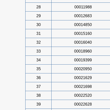
28
00011988
29
00012683
30
00014850
31
00015160
32
00016040
33
00018960
34
00019399
35
00020950
36
00021629
37
00021698
38
00022520
39
00022628