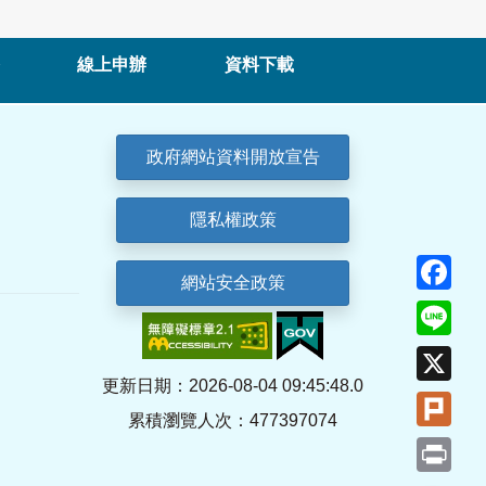
線上申辦
資料下載
政府網站資料開放宣告
隱私權政策
Fa
網站安全政策
Lin
X
更新日期：2026-08-04 09:45:48.0
Plu
累積瀏覽人次：477397074
Pri