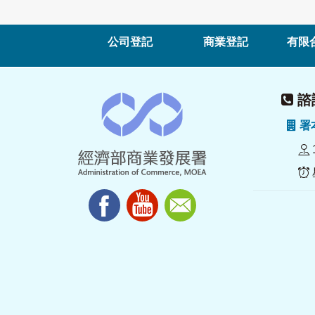
公司登記
商業登記
有限
諮詢