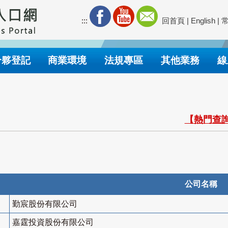
:::
回首頁
|
English
|
合夥登記
商業環境
法規專區
其他業務
線
【熱門查詢
公司名稱
勤宸股份有限公司
嘉霆投資股份有限公司