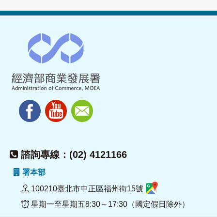
諮詢專線：(02) 4121166
署本部
100210臺北市中正區福州街15號
星期一至星期五8:30～17:30（國定假日除外）