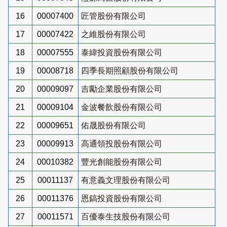
16
00007400
匠管股份有限公司
17
00007422
之維股份有限公司
18
00007555
泰緯投資股份有限公司
19
00008718
四季長期照顧股份有限公司
20
00009097
吉勵企業股份有限公司
21
00009104
金波餐飲股份有限公司
22
00009651
佑晟股份有限公司
23
00009913
高通領投股份有限公司
24
00010382
豐光創能股份有限公司
25
00011137
有意義文理股份有限公司
26
00011376
恩鎬投資股份有限公司
27
00011571
百優泰生技股份有限公司