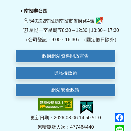
南投辦公區
540202南投縣南投市省府路4號
星期一至星期五8:30～12:30 | 13:30～17:30
（公司登記：9:00～16:30）（國定假日除外）
政府網站資料開放宣告
隱私權政策
網站安全政策
F
更新日期：2026-08-06 14:50:51.0
累積瀏覽人次：477464440
Li