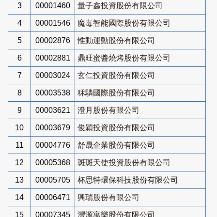
3
00001460
量子鑫投資股份有限公司
4
00001546
魔毒智能國際股份有限公司
5
00002876
惟動運動股份有限公司
6
00002881
鼎旺蜜醬燒烤股份有限公司
7
00003024
玄仁投資股份有限公司
8
00003538
秝驎國際股份有限公司
9
00003621
澄月股份有限公司
10
00003679
俊穎投資股份有限公司
11
00004776
舒晟企業股份有限公司
12
00005368
斑斑天使投資股份有限公司
13
00005705
杯思特環保科技股份有限公司
14
00006471
興瑞股份有限公司
15
00007345
灃源寓樂股份有限公司