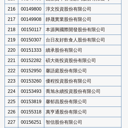
216
00149800
淳文投資股份有限公司
217
00149908
靜晟實業股份有限公司
218
00150117
本源興國際開發股份有限公司
219
00150307
台日友好飲食人股份有限公司
220
00151333
續承股份有限公司
221
00152282
碩大衛投資股份有限公司
222
00152950
馨語庭股份有限公司
223
00153260
優程投資股份有限公司
224
00153493
喬旭永續投資股份有限公司
225
00153819
馨郁昌股份有限公司
226
00155318
萬亨通股份有限公司
227
00156251
智信股份有限公司