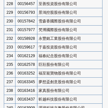
228
00156457
至善投資股份有限公司
229
00156793
景鴻控股股份有限公司
230
00157842
雪森香國際股份有限公司
231
00157977
梵博國際股份有限公司
232
00158928
永豐銘工業股份有限公司
233
00159617
于嘉投資股份有限公司
234
00162129
福春紀念股份有限公司
235
00162578
巨壯股份有限公司
236
00163252
福至寵寶物股份有限公司
237
00163345
夢想盃創意股份有限公司
238
00163416
家真股份有限公司
239
00163437
昕越科技股份有限公司
240
00163909
灝崴科技文教股份有限公司