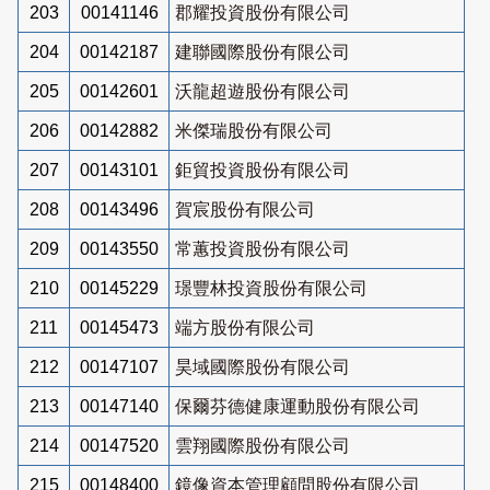
203
00141146
郡耀投資股份有限公司
204
00142187
建聯國際股份有限公司
205
00142601
沃龍超遊股份有限公司
206
00142882
米傑瑞股份有限公司
207
00143101
鉅貿投資股份有限公司
208
00143496
賀宸股份有限公司
209
00143550
常蕙投資股份有限公司
210
00145229
璟豐林投資股份有限公司
211
00145473
端方股份有限公司
212
00147107
昊域國際股份有限公司
213
00147140
保爾芬德健康運動股份有限公司
214
00147520
雲翔國際股份有限公司
215
00148400
鏡像資本管理顧問股份有限公司