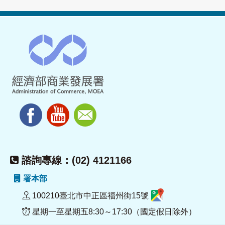
諮詢專線：(02) 4121166
署本部
100210臺北市中正區福州街15號
星期一至星期五8:30～17:30（國定假日除外）