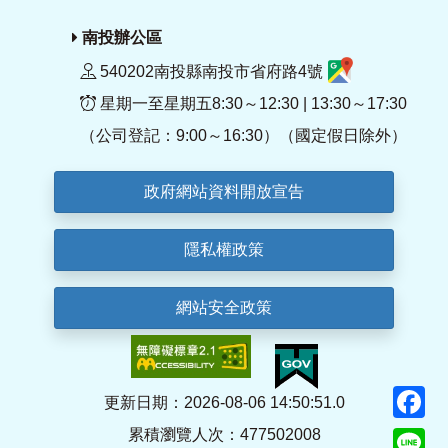
南投辦公區
540202南投縣南投市省府路4號
星期一至星期五8:30～12:30 | 13:30～17:30
（公司登記：9:00～16:30）（國定假日除外）
政府網站資料開放宣告
隱私權政策
網站安全政策
F
更新日期：2026-08-06 14:50:51.0
累積瀏覽人次：477502008
Li