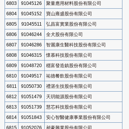
6803
91045126
聚量應用材料股份有限公司
6804
91045152
寶山雍盛股份有限公司
6805
91045511
弘昌富實業股份有限公司
6806
91046244
全犬股份有限公司
6807
91046286
智麗康生醫科技股份有限公司
6808
91046315
懷慕科技股份有限公司
6809
91048720
穩富發造鎮股份有限公司
6810
91049517
祐德餐飲股份有限公司
6811
91050730
禮湛生技股份有限公司
6812
91051479
天玥能源股份有限公司
6813
91051739
慧芯科技股份有限公司
6814
91051843
安心智醫健康事業股份有限公司
6815
91052076
昶豪興業股份有限公司