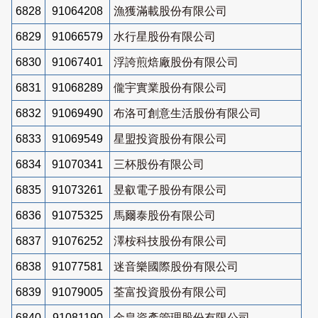
6828
91064208
漁獲滿載股份有限公司
6829
91066579
水行星股份有限公司
6830
91067401
浮誇煎焙廠股份有限公司
6831
91068289
儱宇實業股份有限公司
6832
91069490
布洛可創意生活股份有限公司
6833
91069549
星盟投資股份有限公司
6834
91070341
三杯股份有限公司
6835
91073261
昱叡電子股份有限公司
6836
91075325
馬爾泰股份有限公司
6837
91076252
澤桉科技股份有限公司
6838
91077581
迷音樂國際股份有限公司
6839
91079005
荃富投資股份有限公司
6840
91081190
金皇資產管理股份有限公司