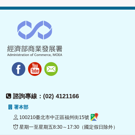
諮詢專線：(02) 4121166
署本部
100210臺北市中正區福州街15號
星期一至星期五8:30～17:30（國定假日除外）