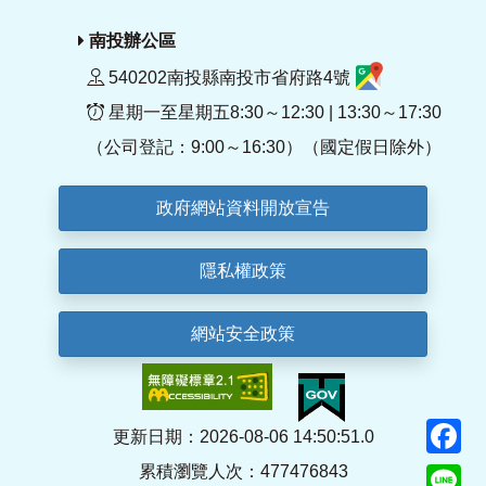
南投辦公區
540202南投縣南投市省府路4號
星期一至星期五8:30～12:30 | 13:30～17:30
（公司登記：9:00～16:30）（國定假日除外）
政府網站資料開放宣告
隱私權政策
網站安全政策
F
更新日期：2026-08-06 14:50:51.0
累積瀏覽人次：477476843
Li