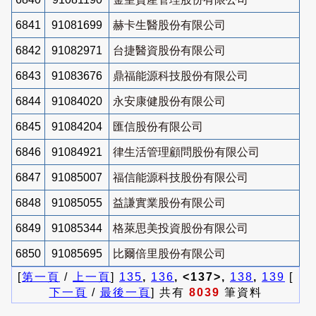
6841
91081699
赫卡生醫股份有限公司
6842
91082971
台捷醫資股份有限公司
6843
91083676
鼎福能源科技股份有限公司
6844
91084020
永安康健股份有限公司
6845
91084204
匯信股份有限公司
6846
91084921
律生活管理顧問股份有限公司
6847
91085007
福信能源科技股份有限公司
6848
91085055
益謙實業股份有限公司
6849
91085344
格萊思美投資股份有限公司
6850
91085695
比爾倍里股份有限公司
[
第一頁
/
上一頁
]
135
,
136
, <137>,
138
,
139
[
下一頁
/
最後一頁
] 共有
8039
筆資料