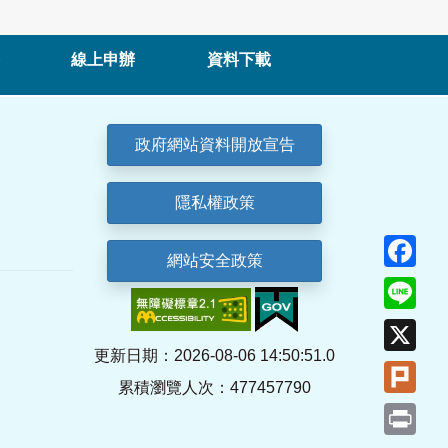
線上申辦
資料下載
政府網站資料開放宣告
隱私權政策
Fa
網站安全政策
Lin
X
更新日期：2026-08-06 14:50:51.0
Plu
累積瀏覽人次：477457790
Pri