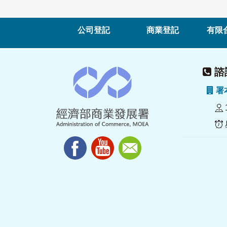
公司登記
商業登記
有限
諮詢