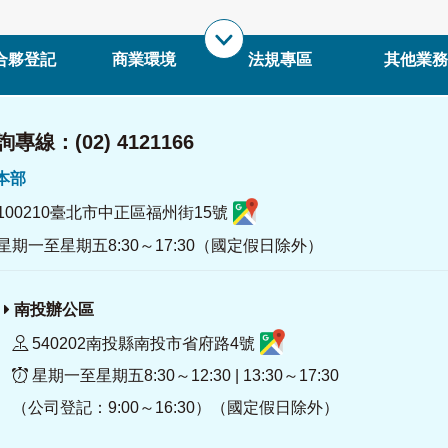
合夥登記
商業環境
法規專區
其他業務
專線：(02) 4121166
署本部
100210臺北市中正區福州街15號
星期一至星期五8:30～17:30（國定假日除外）
南投辦公區
540202南投縣南投市省府路4號
星期一至星期五8:30～12:30 | 13:30～17:30
（公司登記：9:00～16:30）（國定假日除外）