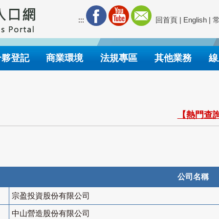
:::
回首頁
|
English
|
合夥登記
商業環境
法規專區
其他業務
線
【熱門查詢
公司名稱
宗盈投資股份有限公司
中山營造股份有限公司