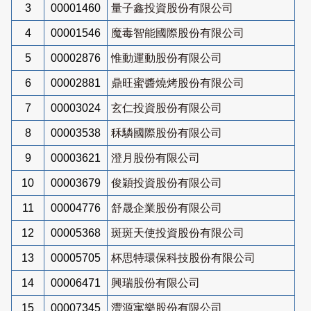
3
00001460
量子鑫投資股份有限公司
4
00001546
魔毒智能國際股份有限公司
5
00002876
惟動運動股份有限公司
6
00002881
鼎旺蜜醬燒烤股份有限公司
7
00003024
玄仁投資股份有限公司
8
00003538
秝驎國際股份有限公司
9
00003621
澄月股份有限公司
10
00003679
俊穎投資股份有限公司
11
00004776
舒晟企業股份有限公司
12
00005368
斑斑天使投資股份有限公司
13
00005705
杯思特環保科技股份有限公司
14
00006471
興瑞股份有限公司
15
00007345
灃源寓樂股份有限公司