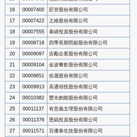
16
00007400
匠管股份有限公司
17
00007422
之維股份有限公司
18
00007555
泰緯投資股份有限公司
19
00008718
四季長期照顧股份有限公司
20
00009097
吉勵企業股份有限公司
21
00009104
金波餐飲股份有限公司
22
00009651
佑晟股份有限公司
23
00009913
高通領投股份有限公司
24
00010382
豐光創能股份有限公司
25
00011137
有意義文理股份有限公司
26
00011376
恩鎬投資股份有限公司
27
00011571
百優泰生技股份有限公司