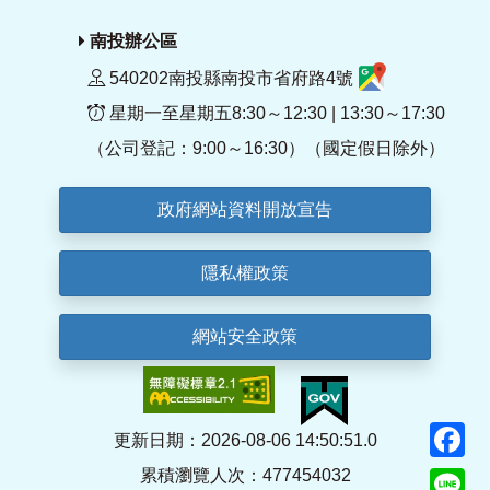
南投辦公區
540202南投縣南投市省府路4號
星期一至星期五8:30～12:30 | 13:30～17:30
（公司登記：9:00～16:30）（國定假日除外）
政府網站資料開放宣告
隱私權政策
網站安全政策
F
更新日期：2026-08-06 14:50:51.0
累積瀏覽人次：477454032
Li