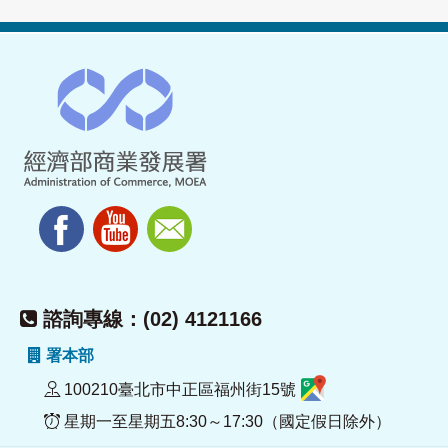
諮詢專線：(02) 4121166
署本部
100210臺北市中正區福州街15號
星期一至星期五8:30～17:30（國定假日除外）