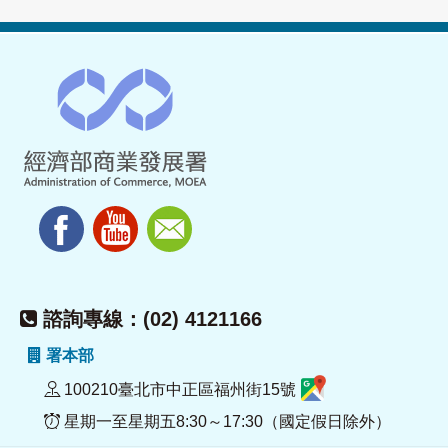
諮詢專線：(02) 4121166
署本部
100210臺北市中正區福州街15號
星期一至星期五8:30～17:30（國定假日除外）