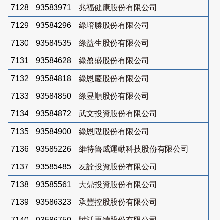
7128
93583971
兆福健康股份有限公司
7129
93584296
綠堉勝股份有限公司
7130
93584535
綠益生股份有限公司
7131
93584628
綠盈盛股份有限公司
7132
93584818
綠恩慶股份有限公司
7133
93584850
綠昱順股份有限公司
7134
93584872
武文投資股份有限公司
7135
93584900
綠恩陞股份有限公司
7136
93585226
維特魯威運動科技股份有限公司
7137
93585485
友詮投資股份有限公司
7138
93585561
大鼎投資股份有限公司
7139
93586323
承豐控股股份有限公司
7140
93586750
賦活再續股份有限公司