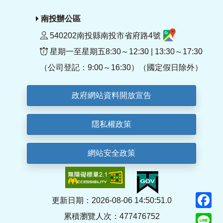
南投辦公區
540202南投縣南投市省府路4號
星期一至星期五8:30～12:30 | 13:30～17:30
（公司登記：9:00～16:30）（國定假日除外）
政府網站資料開放宣告
隱私權政策
網站安全政策
F
更新日期：2026-08-06 14:50:51.0
累積瀏覽人次：477476752
Li