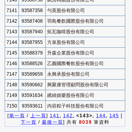
7141
93587358
勻英股份有限公司
7142
93587408
羽島餐飲國際股份有限公司
7143
93587940
拓瓦咖啡股份有限公司
7144
93587955
方泉股份有限公司
7145
93588379
升森企業股份有限公司
7146
93588526
乙圓國際餐飲股份有限公司
7147
93589659
永興承股份有限公司
7148
93590662
興聚康管理顧問股份有限公司
7149
93591634
繽綺娛樂股份有限公司
7150
93593611
內容粽子科技股份有限公司
[
第一頁
/
上一頁
]
141
,
142
, <143>,
144
,
145
[
下一頁
/
最後一頁
] 共有
8039
筆資料