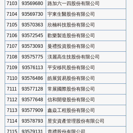
7103
93569680
路加六一四股份有限公司
7104
93569730
宇東生醫股份有限公司
7105
93570363
欣楠科技股份有限公司
7106
93572545
歡樂製造股份有限公司
7107
93573093
曼禮投資股份有限公司
7108
93575775
渼麗高生技股份有限公司
7109
93576113
平安移民股份有限公司
7110
93576486
皓展貿易股份有限公司
7111
93577128
常展國際股份有限公司
7112
93577648
信和開發股份有限公司
7113
93577909
鑫焱工程股份有限公司
7114
93578793
昱安資產管理股份有限公司
7115
93579131
貴禮股份有限公司