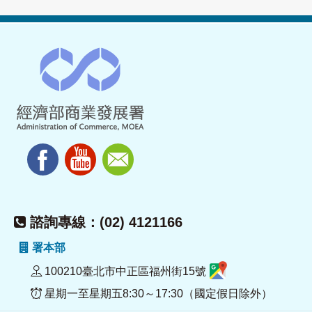
諮詢專線：(02) 4121166
署本部
100210臺北市中正區福州街15號
星期一至星期五8:30～17:30（國定假日除外）