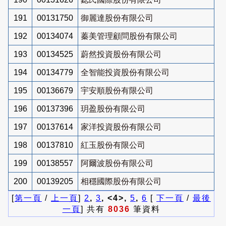
191
00131750
御麗達股份有限公司
192
00134074
蓁美管理顧問股份有限公司
193
00134525
蔚然投資股份有限公司
194
00134779
全智能投資股份有限公司
195
00136679
宇安順股份有限公司
196
00137396
玥盈股份有限公司
197
00137614
家洋投資股份有限公司
198
00137810
紅玉股份有限公司
199
00138557
阿爾波股份有限公司
200
00139205
相穩國際股份有限公司
[
第一頁
/
上一頁
]
2
,
3
, <4>,
5
,
6
[
下一頁
/
最後
一頁
] 共有
8036
筆資料