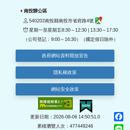
南投辦公區
540202南投縣南投市省府路4號
星期一至星期五8:30～12:30 | 13:30～17:30
（公司登記：9:00～16:30）（國定假日除外）
政府網站資料開放宣告
隱私權政策
網站安全政策
F
更新日期：2026-08-06 14:50:51.0
累積瀏覽人次：477449246
Li