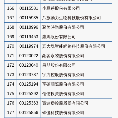
166
00115581
小豆芽股份有限公司
167
00115935
爪族動力生物科技股份有限公司
168
00118996
聚美時尚股份有限公司
169
00119453
鷹馬股份有限公司
170
00119974
真大塊智能網路科技股份有限公司
171
00120022
鉅客永饕股份有限公司
172
00123040
昌喆股份有限公司
173
00123787
宇力控股股份有限公司
174
00125194
享碩國際股份有限公司
175
00125292
儒億投資股份有限公司
176
00125363
寶連堡控股股份有限公司
177
00125856
碩儷科技股份有限公司