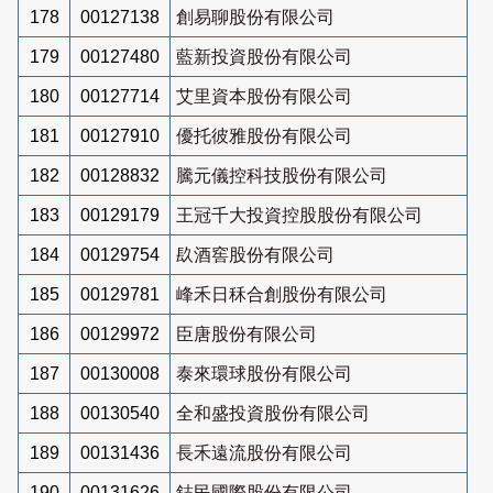
178
00127138
創易聊股份有限公司
179
00127480
藍新投資股份有限公司
180
00127714
艾里資本股份有限公司
181
00127910
優托彼雅股份有限公司
182
00128832
騰元儀控科技股份有限公司
183
00129179
王冠千大投資控股股份有限公司
184
00129754
镹酒窖股份有限公司
185
00129781
峰禾日秝合創股份有限公司
186
00129972
臣唐股份有限公司
187
00130008
泰來環球股份有限公司
188
00130540
全和盛投資股份有限公司
189
00131436
長禾遠流股份有限公司
190
00131626
鋕民國際股份有限公司