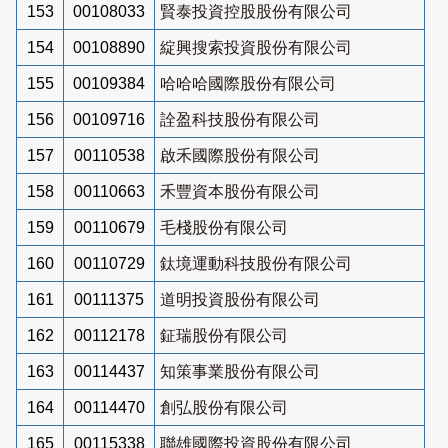
153
00108033
賢泰投資控股股份有限公司
154
00108890
綻興搜索投資股份有限公司
155
00109384
哈哈哈國際股份有限公司
156
00109716
詮盈科技股份有限公司
157
00110538
啟禾國際股份有限公司
158
00110663
禾豐資本股份有限公司
159
00110679
毛棧股份有限公司
160
00110729
鈦境運動科技股份有限公司
161
00111375
道明投資股份有限公司
162
00112178
鉦瑞股份有限公司
163
00114437
知策事業股份有限公司
164
00114470
創弘股份有限公司
165
00115338
聯雄國際投資股份有限公司