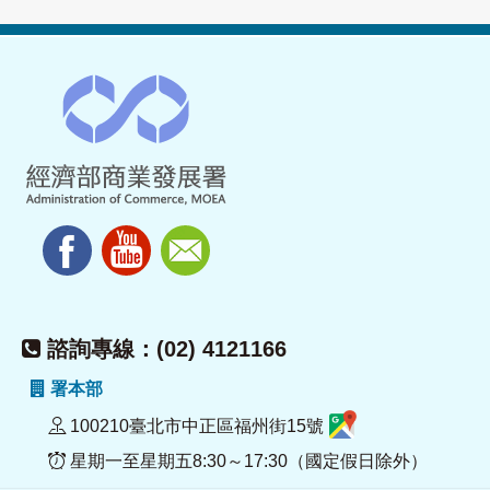
諮詢專線：(02) 4121166
署本部
100210臺北市中正區福州街15號
星期一至星期五8:30～17:30（國定假日除外）