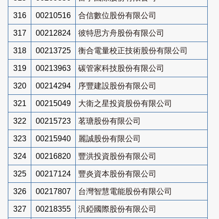
316
00210516
合信數位股份有限公司
317
00212824
彼特思方舟股份有限公司
318
00213725
衡合電量校正技術股份有限公司
319
00213963
碳管家科技股份有限公司
320
00214294
序豐建設股份有限公司
321
00215049
大衛之星投資股份有限公司
322
00215723
茗瑭股份有限公司
323
00215940
麗誠股份有限公司
324
00216820
豐洪投資股份有限公司
325
00217124
豐炎資本股份有限公司
326
00217807
台灣智慧電能股份有限公司
327
00218355
汎錏國際股份有限公司