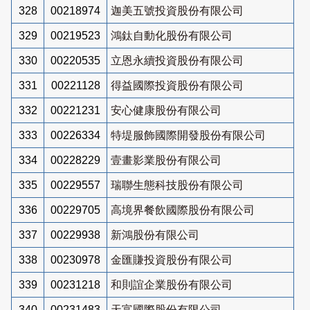
328
00218974
迦美五號投資股份有限公司
329
00219523
鴻鈦自動化股份有限公司
330
00220535
立恩永續投資股份有限公司
331
00221128
得益國際投資股份有限公司
332
00221231
安心健康股份有限公司
333
00226334
特堤服飾國際開發股份有限公司
334
00228229
壹畫影業股份有限公司
335
00229557
瑞聯生態科技股份有限公司
336
00229705
高境界餐飲國際股份有限公司
337
00229938
新鴻股份有限公司
338
00230978
金匯賺投資股份有限公司
339
00231218
和則誼企業股份有限公司
340
00231483
天富國際股份有限公司