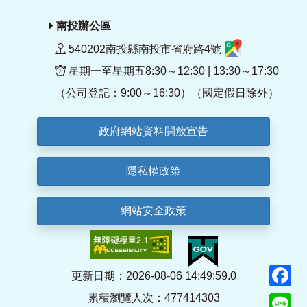
南投辦公區
540202南投縣南投市省府路4號
星期一至星期五8:30～12:30 | 13:30～17:30
（公司登記：9:00～16:30）（國定假日除外）
政府網站資料開放宣告
隱私權政策
網站安全政策
F
更新日期：2026-08-06 14:49:59.0
累積瀏覽人次：477414303
Li