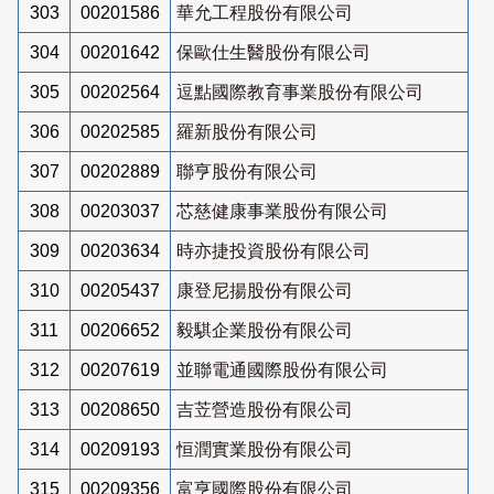
303
00201586
華允工程股份有限公司
304
00201642
保歐仕生醫股份有限公司
305
00202564
逗點國際教育事業股份有限公司
306
00202585
羅新股份有限公司
307
00202889
聯亨股份有限公司
308
00203037
芯慈健康事業股份有限公司
309
00203634
時亦捷投資股份有限公司
310
00205437
康登尼揚股份有限公司
311
00206652
毅騏企業股份有限公司
312
00207619
並聯電通國際股份有限公司
313
00208650
吉苙營造股份有限公司
314
00209193
恒潤實業股份有限公司
315
00209356
富亨國際股份有限公司