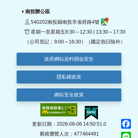
南投辦公區
540202南投縣南投市省府路4號
星期一至星期五8:30～12:30 | 13:30～17:30
（公司登記：9:00～16:30）（國定假日除外）
政府網站資料開放宣告
隱私權政策
網站安全政策
F
更新日期：2026-08-06 14:50:51.0
累積瀏覽人次：477464491
Li