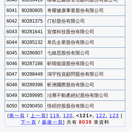
6041
90280805
奇耀健康事業股份有限公司
6042
90281375
仃杉股份有限公司
6043
90281641
宣傑科技股份有限公司
6044
90285132
阜氏企業股份有限公司
6045
90286907
七維思股份有限公司
6046
90287188
昕晴能源股份有限公司
6047
90288449
鴻宇投資顧問股份有限公司
6048
90289398
昕洲國際股份有限公司
6049
90289995
洤裔不動產經紀股份有限公司
6050
90290450
恆碩控股股份有限公司
[
第一頁
/
上一頁
]
119
,
120
, <121>,
122
,
123
[
下一頁
/
最後一頁
] 共有
8039
筆資料