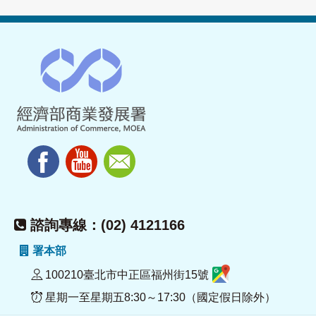
諮詢專線：(02) 4121166
署本部
100210臺北市中正區福州街15號
星期一至星期五8:30～17:30（國定假日除外）