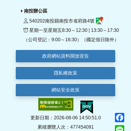
南投辦公區
540202南投縣南投市省府路4號
星期一至星期五8:30～12:30 | 13:30～17:30
（公司登記：9:00～16:30）（國定假日除外）
政府網站資料開放宣告
隱私權政策
網站安全政策
F
更新日期：2026-08-06 14:50:51.0
累積瀏覽人次：477454091
Li