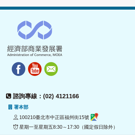
諮詢專線：(02) 4121166
署本部
100210臺北市中正區福州街15號
星期一至星期五8:30～17:30（國定假日除外）