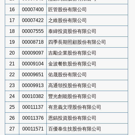
16
00007400
匠管股份有限公司
17
00007422
之維股份有限公司
18
00007555
泰緯投資股份有限公司
19
00008718
四季長期照顧股份有限公司
20
00009097
吉勵企業股份有限公司
21
00009104
金波餐飲股份有限公司
22
00009651
佑晟股份有限公司
23
00009913
高通領投股份有限公司
24
00010382
豐光創能股份有限公司
25
00011137
有意義文理股份有限公司
26
00011376
恩鎬投資股份有限公司
27
00011571
百優泰生技股份有限公司