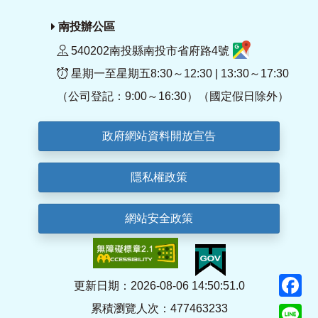
南投辦公區
540202南投縣南投市省府路4號
星期一至星期五8:30～12:30 | 13:30～17:30
（公司登記：9:00～16:30）（國定假日除外）
政府網站資料開放宣告
隱私權政策
網站安全政策
F
更新日期：2026-08-06 14:50:51.0
累積瀏覽人次：477463233
Li