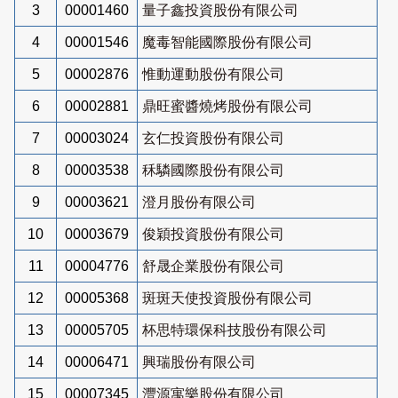
3
00001460
量子鑫投資股份有限公司
4
00001546
魔毒智能國際股份有限公司
5
00002876
惟動運動股份有限公司
6
00002881
鼎旺蜜醬燒烤股份有限公司
7
00003024
玄仁投資股份有限公司
8
00003538
秝驎國際股份有限公司
9
00003621
澄月股份有限公司
10
00003679
俊穎投資股份有限公司
11
00004776
舒晟企業股份有限公司
12
00005368
斑斑天使投資股份有限公司
13
00005705
杯思特環保科技股份有限公司
14
00006471
興瑞股份有限公司
15
00007345
灃源寓樂股份有限公司