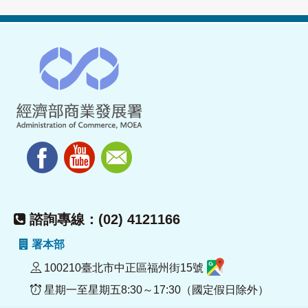
諮詢專線：(02) 4121166
署本部
100210臺北市中正區福州街15號
星期一至星期五8:30～17:30（國定假日除外）