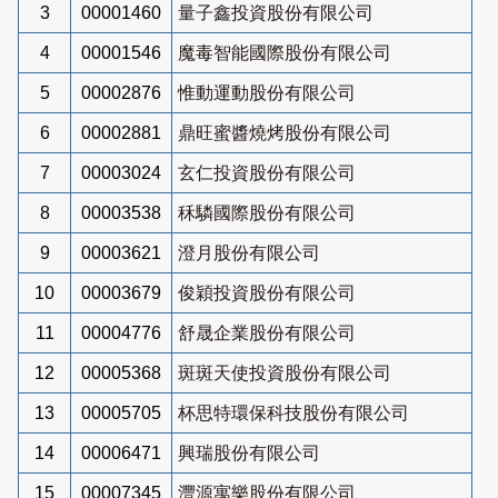
3
00001460
量子鑫投資股份有限公司
4
00001546
魔毒智能國際股份有限公司
5
00002876
惟動運動股份有限公司
6
00002881
鼎旺蜜醬燒烤股份有限公司
7
00003024
玄仁投資股份有限公司
8
00003538
秝驎國際股份有限公司
9
00003621
澄月股份有限公司
10
00003679
俊穎投資股份有限公司
11
00004776
舒晟企業股份有限公司
12
00005368
斑斑天使投資股份有限公司
13
00005705
杯思特環保科技股份有限公司
14
00006471
興瑞股份有限公司
15
00007345
灃源寓樂股份有限公司