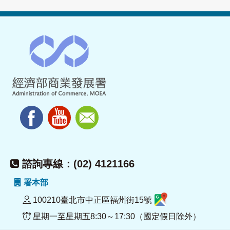
諮詢專線：(02) 4121166
署本部
100210臺北市中正區福州街15號
星期一至星期五8:30～17:30（國定假日除外）