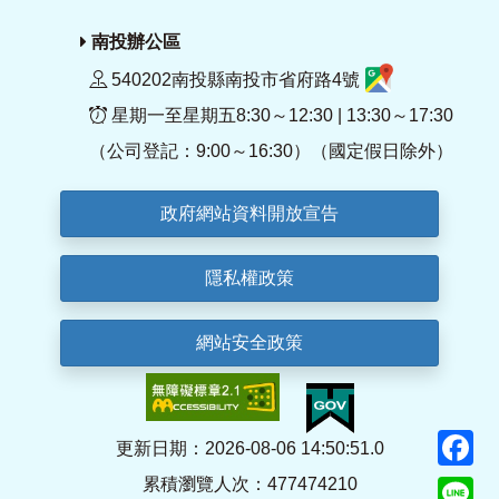
南投辦公區
540202南投縣南投市省府路4號
星期一至星期五8:30～12:30 | 13:30～17:30
（公司登記：9:00～16:30）（國定假日除外）
政府網站資料開放宣告
隱私權政策
網站安全政策
F
更新日期：2026-08-06 14:50:51.0
累積瀏覽人次：477474210
Li