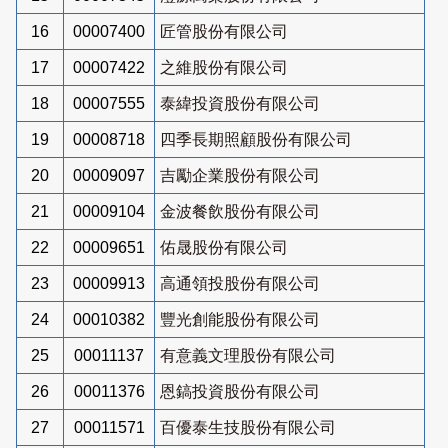
16
00007400
匠管股份有限公司
17
00007422
之維股份有限公司
18
00007555
泰緯投資股份有限公司
19
00008718
四季長期照顧股份有限公司
20
00009097
吉勵企業股份有限公司
21
00009104
金波餐飲股份有限公司
22
00009651
佑晟股份有限公司
23
00009913
高通領投股份有限公司
24
00010382
豐光創能股份有限公司
25
00011137
有意義文理股份有限公司
26
00011376
恩鎬投資股份有限公司
27
00011571
百優泰生技股份有限公司