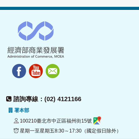
諮詢專線：(02) 4121166
署本部
100210臺北市中正區福州街15號
星期一至星期五8:30～17:30（國定假日除外）