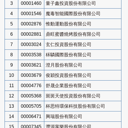
3
00001460
量子鑫投資股份有限公司
4
00001546
魔毒智能國際股份有限公司
5
00002876
惟動運動股份有限公司
6
00002881
鼎旺蜜醬燒烤股份有限公司
7
00003024
玄仁投資股份有限公司
8
00003538
秝驎國際股份有限公司
9
00003621
澄月股份有限公司
10
00003679
俊穎投資股份有限公司
11
00004776
舒晟企業股份有限公司
12
00005368
斑斑天使投資股份有限公司
13
00005705
杯思特環保科技股份有限公司
14
00006471
興瑞股份有限公司
15
00007345
灃源寓樂股份有限公司