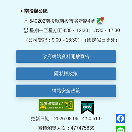
南投辦公區
540202南投縣南投市省府路4號
星期一至星期五8:30～12:30 | 13:30～17:30
（公司登記：9:00～16:30）（國定假日除外）
政府網站資料開放宣告
隱私權政策
網站安全政策
F
更新日期：2026-08-06 14:50:51.0
累積瀏覽人次：477475839
Li