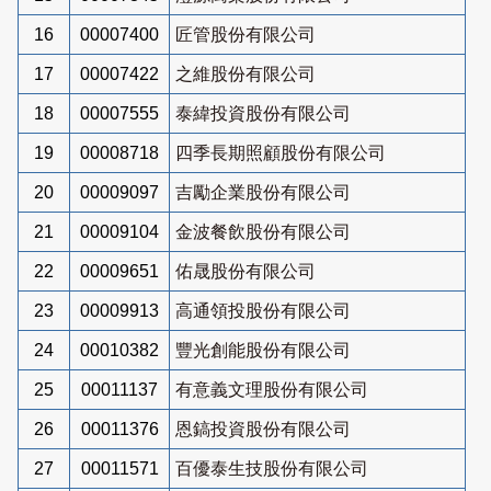
16
00007400
匠管股份有限公司
17
00007422
之維股份有限公司
18
00007555
泰緯投資股份有限公司
19
00008718
四季長期照顧股份有限公司
20
00009097
吉勵企業股份有限公司
21
00009104
金波餐飲股份有限公司
22
00009651
佑晟股份有限公司
23
00009913
高通領投股份有限公司
24
00010382
豐光創能股份有限公司
25
00011137
有意義文理股份有限公司
26
00011376
恩鎬投資股份有限公司
27
00011571
百優泰生技股份有限公司