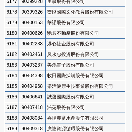
6177
90399228
里森股份有限公司
6178
90399326
璽悅國際文化教育股份有限公司
6179
90400153
華諾股份有限公司
6180
90400626
馳名不動產股份有限公司
6181
90402238
港心社企股份有限公司
6182
90402461
興永忠投資股份有限公司
6183
90403237
美鴻電子股份有限公司
6184
90404398
牧田國際採購股份有限公司
6185
90404968
樂活健康生技事業股份有限公司
6186
90406641
誠盈國際股份有限公司
6187
90407418
淞苑股份有限公司
6188
90408084
喜陽農畜水產股份有限公司
6189
90409318
廣隆資源循環股份有限公司