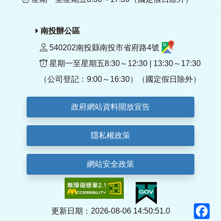
南投辦公區
540202南投縣南投市省府路4號
星期一至星期五8:30～12:30 | 13:30～17:30
（公司登記：9:00～16:30）（國定假日除外）
政府網站資料開放宣告
隱私權政策
網站安全政策
F
更新日期：2026-08-06 14:50:51.0