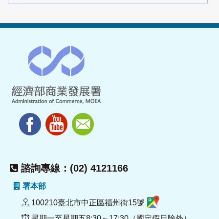
諮詢專線：(02) 4121166
署本部
100210臺北市中正區福州街15號
星期一至星期五8:30～17:30（國定假日除外）