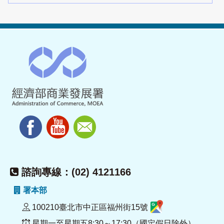
諮詢專線：(02) 4121166
署本部
100210臺北市中正區福州街15號
星期一至星期五8:30～17:30（國定假日除外）