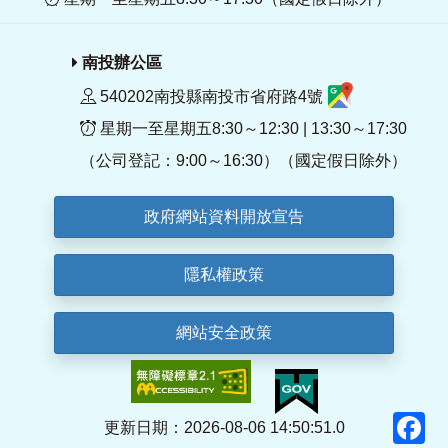
南投辦公區
540202南投縣南投市省府路4號
星期一至星期五8:30～12:30 | 13:30～17:30
（公司登記：9:00～16:30）（國定假日除外）
政府網站資料開放宣告
隱私權政策
網站安全政策
F
更新日期：2026-08-06 14:50:51.0