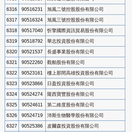
6316
90516231
旭風二號控股股份有限公司
6317
90516324
旭風三號控股股份有限公司
6318
90517040
忻擎國際資訊貿易股份有限公司
6319
90518792
華志投資股份有限公司
6320
90521537
長盛事業股份有限公司
6321
90522260
觀舶股份有限公司
6322
90523161
樓上那間高雄投資股份有限公司
6323
90523866
日盈投資股份有限公司
6324
90524274
隴西寶豐股份有限公司
6325
90524611
第二維度股份有限公司
6326
90524719
沛斯生物醫學股份有限公司
6327
90525386
皮爾森投資股份有限公司