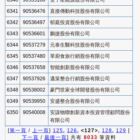
6341
90536476
直接傳動科技股份有限公司
6342
90536497
郁庭投資股份有限公司
6343
90536601
鵬捷股份有限公司
6344
90537279
元泰生醫科技股份有限公司
6345
90537480
單廚食旅行銷股份有限公司
6346
90537658
智能創新股份有限公司
6347
90537926
邁策整合行銷股份有限公司
6348
90538002
豪門世家全球開發股份有限公司
6349
90539950
安盛整合股份有限公司
6350
90540008
安謀物聯創新資本投資管理顧問股份
有限公司
[
第一頁
/
上一頁
]
125
,
126
, <127>,
128
,
129
[
下一頁
/
最後一頁
] 共有
8033
筆資料