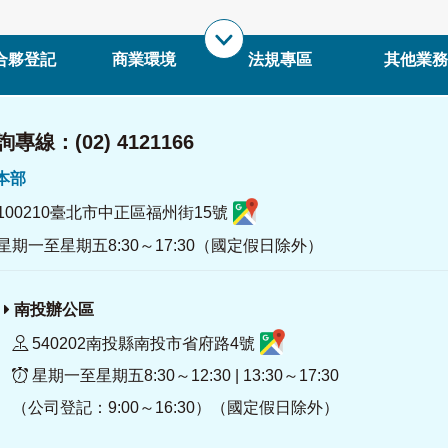
合夥登記
商業環境
法規專區
其他業務
專線：(02) 4121166
署本部
100210臺北市中正區福州街15號
星期一至星期五8:30～17:30（國定假日除外）
南投辦公區
540202南投縣南投市省府路4號
星期一至星期五8:30～12:30 | 13:30～17:30
（公司登記：9:00～16:30）（國定假日除外）