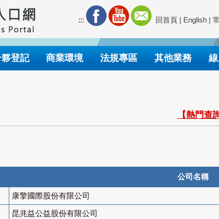
:::
回首頁
|
English
|
合夥登記
商業環境
法規專區
其他業務
線
【熱門查詢
公司名稱
康擎國際股份有限公司
昆兆益公益股份有限公司