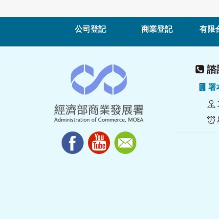
公司登記
商業登記
有限
諮詢