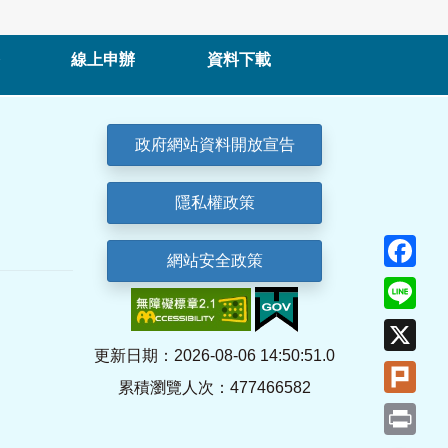
線上申辦
資料下載
政府網站資料開放宣告
隱私權政策
Fa
網站安全政策
Lin
X
更新日期：2026-08-06 14:50:51.0
Plu
累積瀏覽人次：477466582
Pri