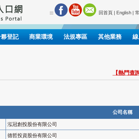
:::
回首頁
|
English
|
合夥登記
商業環境
法規專區
其他業務
線
【熱門查詢
公司名稱
泓冠創投股份有限公司
德哲投資股份有限公司