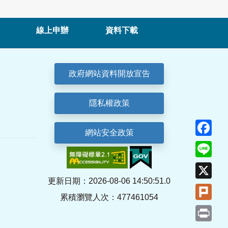
線上申辦
資料下載
政府網站資料開放宣告
隱私權政策
Fa
網站安全政策
Lin
X
更新日期：2026-08-06 14:50:51.0
Plu
累積瀏覽人次：477461054
Pri