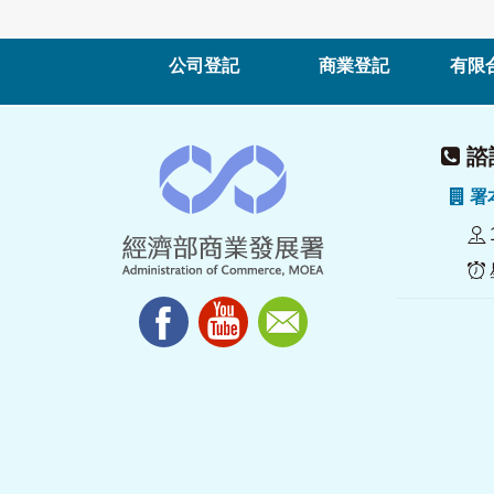
公司登記
商業登記
有限
諮詢