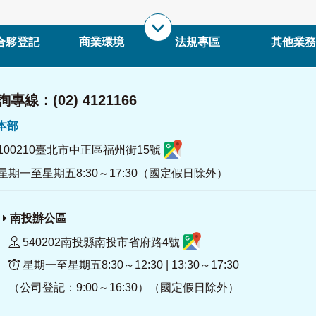
合夥登記
商業環境
法規專區
其他業務
專線：(02) 4121166
署本部
100210臺北市中正區福州街15號
星期一至星期五8:30～17:30（國定假日除外）
南投辦公區
540202南投縣南投市省府路4號
星期一至星期五8:30～12:30 | 13:30～17:30
（公司登記：9:00～16:30）（國定假日除外）