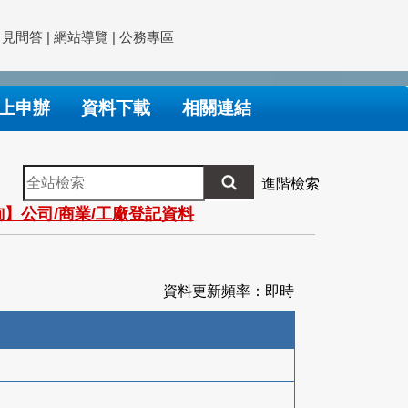
常見問答
|
網站導覽
|
公務專區
上申辦
資料下載
相關連結
全
進階檢索
站
】公司/商業/工廠登記資料
檢
索
資料更新頻率：即時