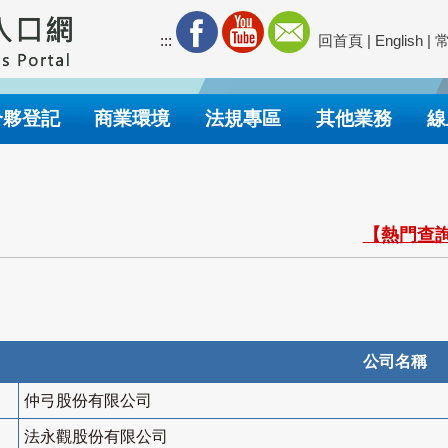
:::
回首頁
|
English
|
合夥登記
商業環境
法規專區
其他業務
線
【熱門查詢
公司名稱
仲弓股份有限公司
法永觀股份有限公司