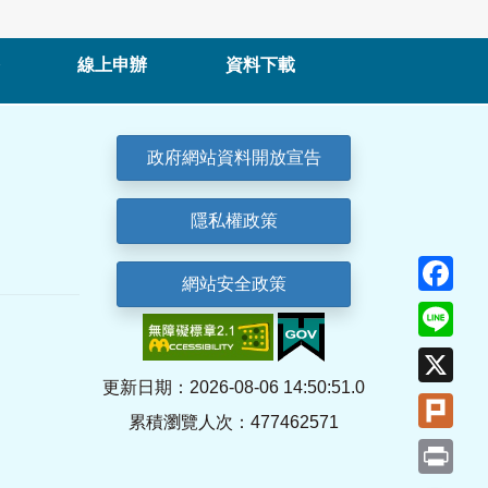
線上申辦
資料下載
政府網站資料開放宣告
隱私權政策
Fa
網站安全政策
Lin
X
更新日期：2026-08-06 14:50:51.0
Plu
累積瀏覽人次：477462571
Pri