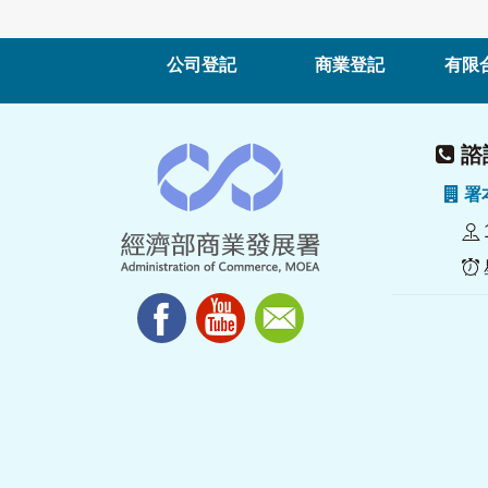
公司登記
商業登記
有限
諮詢