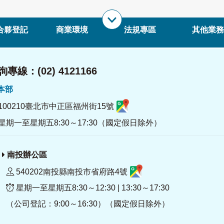
合夥登記
商業環境
法規專區
其他業務
專線：(02) 4121166
署本部
100210臺北市中正區福州街15號
星期一至星期五8:30～17:30（國定假日除外）
南投辦公區
540202南投縣南投市省府路4號
星期一至星期五8:30～12:30 | 13:30～17:30
（公司登記：9:00～16:30）（國定假日除外）