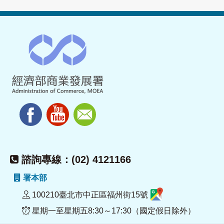
諮詢專線：(02) 4121166
署本部
100210臺北市中正區福州街15號
星期一至星期五8:30～17:30（國定假日除外）