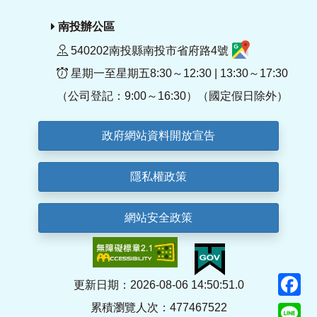
南投辦公區
540202南投縣南投市省府路4號
星期一至星期五8:30～12:30 | 13:30～17:30
（公司登記：9:00～16:30）（國定假日除外）
政府網站資料開放宣告
隱私權政策
網站安全政策
F
更新日期：2026-08-06 14:50:51.0
累積瀏覽人次：477467522
Li