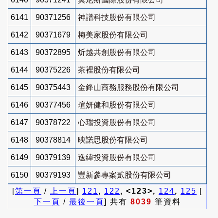
6141
90371256
神譜科技股份有限公司
6142
90371679
梅美家股份有限公司
6143
90372895
炘越共創股份有限公司
6144
90375226
茶裡股份有限公司
6145
90375443
金鋒山商務服務股份有限公司
6146
90377456
瑄妍健和股份有限公司
6147
90378722
心瑞投資股份有限公司
6148
90378814
映諾思股份有限公司
6149
90379139
逸緯投資股份有限公司
6150
90379193
豐新參專案貳股份有限公司
[
第一頁
/
上一頁
]
121
,
122
, <123>,
124
,
125
[
下一頁
/
最後一頁
] 共有
8039
筆資料