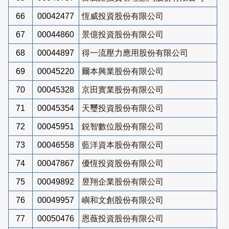
66
00042477
恆威投資股份有限公司
67
00044860
景億投資股份有限公司
68
00044897
得一流壓力應用股份有限公司
69
00045220
爾本興業股份有限公司
70
00045328
京田實業股份有限公司
71
00045354
天璽投資股份有限公司
72
00045951
鋭智數位股份有限公司
73
00046558
藍洋資本股份有限公司
74
00047867
優恆投資股份有限公司
75
00049892
昱翔企業股份有限公司
76
00049957
嶼和文創股份有限公司
77
00050476
恩薇投資股份有限公司