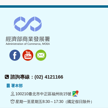
諮詢專線：(02) 4121166
署本部
100210臺北市中正區福州街15號
星期一至星期五8:30～17:30（國定假日除外）