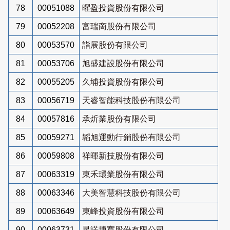
78
00051088
曜盈投資股份有限公司
79
00052208
富瑞啇股份有限公司
80
00053570
詣展股份有限公司
81
00053706
旭盛建設股份有限公司
82
00055205
久埔投資股份有限公司
83
00056719
天睿智能科技股份有限公司
84
00057816
承炘業股份有限公司
85
00059271
韜旭運動行銷股份有限公司
86
00059808
祥暉新技股份有限公司
87
00063319
東禾環業股份有限公司
88
00063346
大美智慧科技股份有限公司
89
00063649
東峰投資股份有限公司
90
00063731
星諾博寬股份有限公司