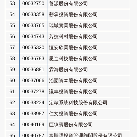
53
00032750
善漾股份有限公司
54
00033358
薪承投資股份有限公司
55
00033765
瑞城實業股份有限公司
56
00034743
芳技科材股份有限公司
57
00035320
恒安欣業股份有限公司
58
00036783
思進科技股份有限公司
59
00036881
霖海股份有限公司
60
00037066
治園資本股份有限公司
61
00037278
議丰投資股份有限公司
62
00038234
定歐系統科技股份有限公司
63
00038987
仁文投資股份有限公司
64
00040169
巨臻寶股份有限公司
65
00040787
富騰躍投資管理顧問股份有限公司