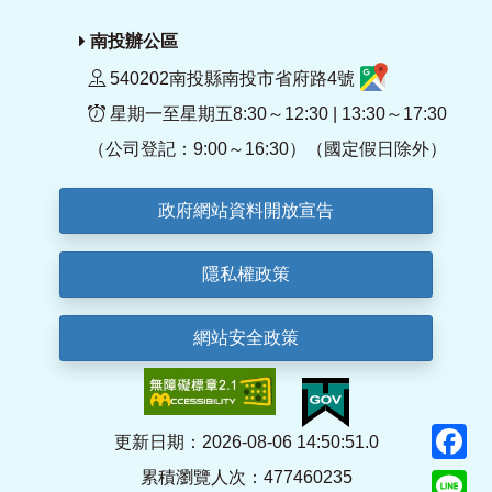
南投辦公區
540202南投縣南投市省府路4號
星期一至星期五8:30～12:30 | 13:30～17:30
（公司登記：9:00～16:30）（國定假日除外）
政府網站資料開放宣告
隱私權政策
網站安全政策
F
更新日期：2026-08-06 14:50:51.0
累積瀏覽人次：477460235
Li