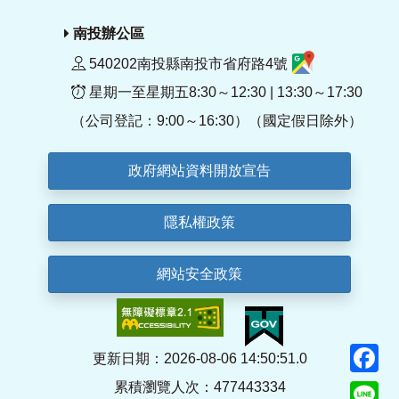
南投辦公區
540202南投縣南投市省府路4號
星期一至星期五8:30～12:30 | 13:30～17:30
（公司登記：9:00～16:30）（國定假日除外）
政府網站資料開放宣告
隱私權政策
網站安全政策
F
更新日期：2026-08-06 14:50:51.0
累積瀏覽人次：477443334
Li