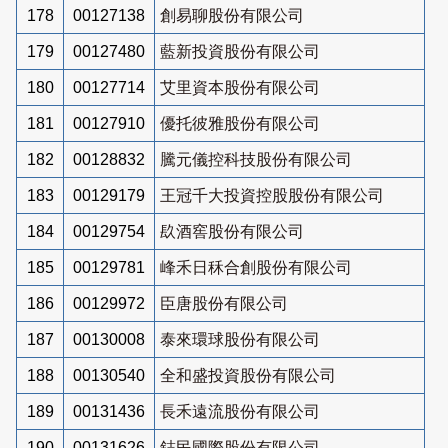
178
00127138
創易聊股份有限公司
179
00127480
藍新投資股份有限公司
180
00127714
艾里資本股份有限公司
181
00127910
優托彼雅股份有限公司
182
00128832
騰元儀控科技股份有限公司
183
00129179
王冠千大投資控股股份有限公司
184
00129754
镹酒窖股份有限公司
185
00129781
峰禾日秝合創股份有限公司
186
00129972
臣唐股份有限公司
187
00130008
泰來環球股份有限公司
188
00130540
全和盛投資股份有限公司
189
00131436
長禾遠流股份有限公司
190
00131626
鋕民國際股份有限公司