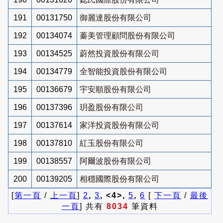
191
00131750
御麗達股份有限公司
192
00134074
蓁美管理顧問股份有限公司
193
00134525
蔚然投資股份有限公司
194
00134779
全智能投資股份有限公司
195
00136679
宇安順股份有限公司
196
00137396
玥盈股份有限公司
197
00137614
家洋投資股份有限公司
198
00137810
紅玉股份有限公司
199
00138557
阿爾波股份有限公司
200
00139205
相穩國際股份有限公司
[
第一頁
/
上一頁
]
2
,
3
, <4>,
5
,
6
[
下一頁
/
最後
一頁
] 共有
8034
筆資料