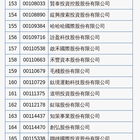
153
00108033
賢泰投資控股股份有限公司
154
00108890
綻興搜索投資股份有限公司
155
00109384
哈哈哈國際股份有限公司
156
00109716
詮盈科技股份有限公司
157
00110538
啟禾國際股份有限公司
158
00110663
禾豐資本股份有限公司
159
00110679
毛棧股份有限公司
160
00110729
鈦境運動科技股份有限公司
161
00111375
道明投資股份有限公司
162
00112178
鉦瑞股份有限公司
163
00114437
知策事業股份有限公司
164
00114470
創弘股份有限公司
165
00115338
聯雄國際投資股份有限公司