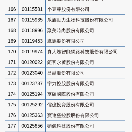
166
00115581
小豆芽股份有限公司
167
00115935
爪族動力生物科技股份有限公司
168
00118996
聚美時尚股份有限公司
169
00119453
鷹馬股份有限公司
170
00119974
真大塊智能網路科技股份有限公司
171
00120022
鉅客永饕股份有限公司
172
00123040
昌喆股份有限公司
173
00123787
宇力控股股份有限公司
174
00125194
享碩國際股份有限公司
175
00125292
儒億投資股份有限公司
176
00125363
寶連堡控股股份有限公司
177
00125856
碩儷科技股份有限公司