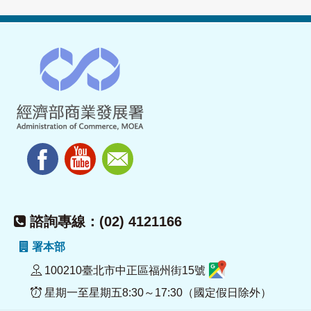
諮詢專線：(02) 4121166
署本部
100210臺北市中正區福州街15號
星期一至星期五8:30～17:30（國定假日除外）