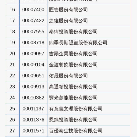
16
00007400
匠管股份有限公司
17
00007422
之維股份有限公司
18
00007555
泰緯投資股份有限公司
19
00008718
四季長期照顧股份有限公司
20
00009097
吉勵企業股份有限公司
21
00009104
金波餐飲股份有限公司
22
00009651
佑晟股份有限公司
23
00009913
高通領投股份有限公司
24
00010382
豐光創能股份有限公司
25
00011137
有意義文理股份有限公司
26
00011376
恩鎬投資股份有限公司
27
00011571
百優泰生技股份有限公司