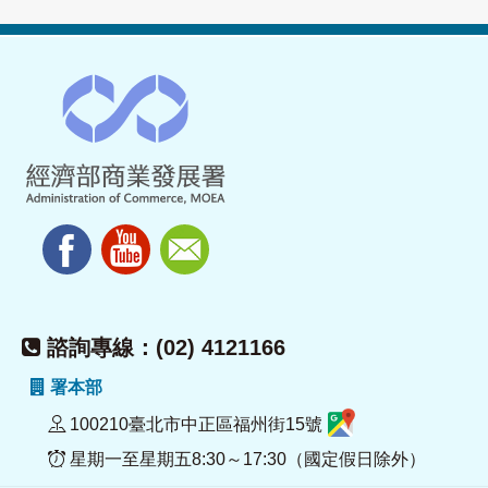
諮詢專線：(02) 4121166
署本部
100210臺北市中正區福州街15號
星期一至星期五8:30～17:30（國定假日除外）