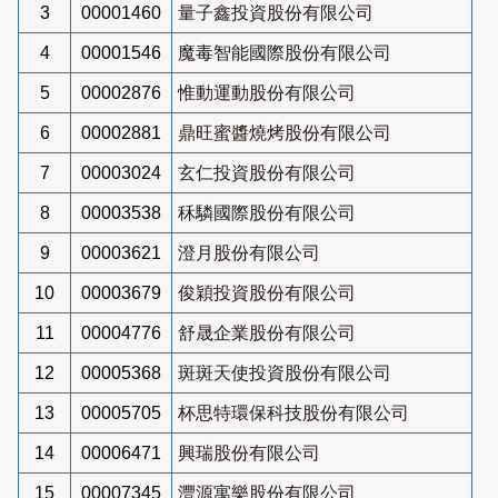
3
00001460
量子鑫投資股份有限公司
4
00001546
魔毒智能國際股份有限公司
5
00002876
惟動運動股份有限公司
6
00002881
鼎旺蜜醬燒烤股份有限公司
7
00003024
玄仁投資股份有限公司
8
00003538
秝驎國際股份有限公司
9
00003621
澄月股份有限公司
10
00003679
俊穎投資股份有限公司
11
00004776
舒晟企業股份有限公司
12
00005368
斑斑天使投資股份有限公司
13
00005705
杯思特環保科技股份有限公司
14
00006471
興瑞股份有限公司
15
00007345
灃源寓樂股份有限公司