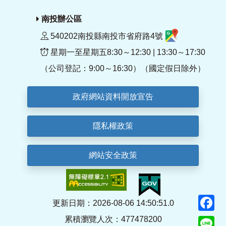
南投辦公區
540202南投縣南投市省府路4號
星期一至星期五8:30～12:30 | 13:30～17:30
（公司登記：9:00～16:30）（國定假日除外）
政府網站資料開放宣告
隱私權政策
網站安全政策
F
更新日期：2026-08-06 14:50:51.0
累積瀏覽人次：477478200
Li