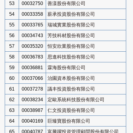
53
00032750
善漾股份有限公司
54
00033358
薪承投資股份有限公司
55
00033765
瑞城實業股份有限公司
56
00034743
芳技科材股份有限公司
57
00035320
恒安欣業股份有限公司
58
00036783
思進科技股份有限公司
59
00036881
霖海股份有限公司
60
00037066
治園資本股份有限公司
61
00037278
議丰投資股份有限公司
62
00038234
定歐系統科技股份有限公司
63
00038987
仁文投資股份有限公司
64
00040169
巨臻寶股份有限公司
65
00040787
富騰躍投資管理顧問股份有限公司