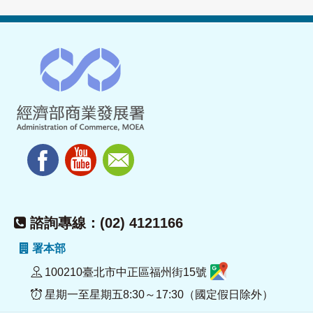
諮詢專線：(02) 4121166
署本部
100210臺北市中正區福州街15號
星期一至星期五8:30～17:30（國定假日除外）