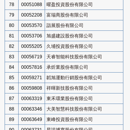
78
00051088
曜盈投資股份有限公司
79
00052208
富瑞啇股份有限公司
80
00053570
詣展股份有限公司
81
00053706
旭盛建設股份有限公司
82
00055205
久埔投資股份有限公司
83
00056719
天睿智能科技股份有限公司
84
00057816
承炘業股份有限公司
85
00059271
韜旭運動行銷股份有限公司
86
00059808
祥暉新技股份有限公司
87
00063319
東禾環業股份有限公司
88
00063346
大美智慧科技股份有限公司
89
00063649
東峰投資股份有限公司
90
00063731
星諾博寬股份有限公司