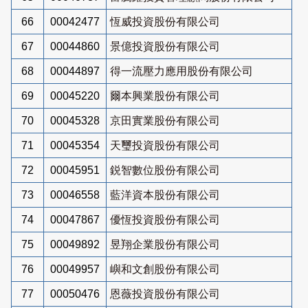
66
00042477
恆威投資股份有限公司
67
00044860
景億投資股份有限公司
68
00044897
得一流壓力應用股份有限公司
69
00045220
爾本興業股份有限公司
70
00045328
京田實業股份有限公司
71
00045354
天璽投資股份有限公司
72
00045951
鋭智數位股份有限公司
73
00046558
藍洋資本股份有限公司
74
00047867
優恆投資股份有限公司
75
00049892
昱翔企業股份有限公司
76
00049957
嶼和文創股份有限公司
77
00050476
恩薇投資股份有限公司