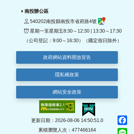
南投辦公區
540202南投縣南投市省府路4號
星期一至星期五8:30～12:30 | 13:30～17:30
（公司登記：9:00～16:30）（國定假日除外）
政府網站資料開放宣告
隱私權政策
網站安全政策
F
更新日期：2026-08-06 14:50:51.0
累積瀏覽人次：477466164
Li