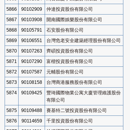
5866
90102909
仲達投資股份有限公司
5867
90103908
開南國際娛樂股份有限公司
5868
90105791
石安股份有限公司
5869
90106551
台灣危老安全建築經理股份有限公司
5870
90107263
齊碩投資股份有限公司
5871
90107290
富楷投資股份有限公司
5872
90107587
元輔股份有限公司
5873
90108158
台灣商港服務股份有限公司
5874
90109425
豐琦國際物業公寓大廈管理維護股份
有限公司
5875
90109488
賽基特二號投資股份有限公司
5876
90114659
千里投資股份有限公司