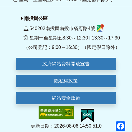
南投辦公區
540202南投縣南投市省府路4號
星期一至星期五8:30～12:30 | 13:30～17:30
（公司登記：9:00～16:30）（國定假日除外）
政府網站資料開放宣告
隱私權政策
網站安全政策
F
更新日期：2026-08-06 14:50:51.0