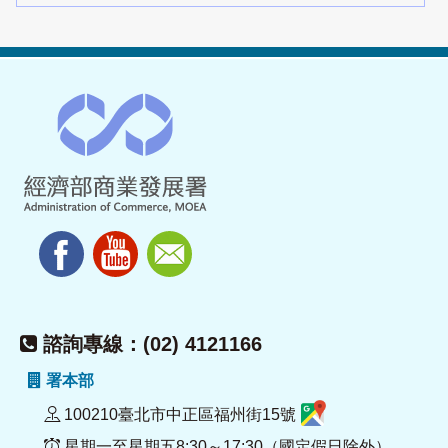
諮詢專線：(02) 4121166
署本部
100210臺北市中正區福州街15號
星期一至星期五8:30～17:30（國定假日除外）