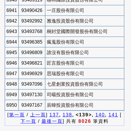
6941
93490426
一庄股份有限公司
6942
93492992
雅逸投資股份有限公司
6943
93493768
桐封堂國際開發股份有限公司
6944
93496385
瘋蒐股份有限公司
6945
93496809
誰沒有股份有限公司
6946
93496821
匠言股份有限公司
6947
93496929
思瑞股份有限公司
6948
93497096
七星創業投資股份有限公司
6949
93497130
司暘投資股份有限公司
6950
93497167
辰暐投資股份有限公司
[
第一頁
/
上一頁
]
137
,
138
, <139>,
140
,
141
[
下一頁
/
最後一頁
] 共有
8026
筆資料