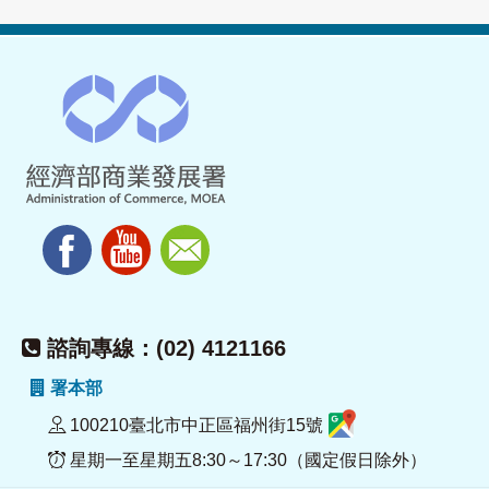
諮詢專線：(02) 4121166
署本部
100210臺北市中正區福州街15號
星期一至星期五8:30～17:30（國定假日除外）