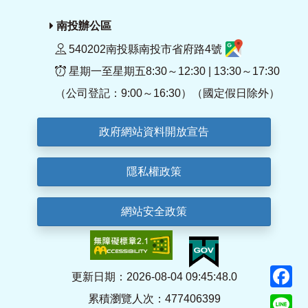
南投辦公區
540202南投縣南投市省府路4號
星期一至星期五8:30～12:30 | 13:30～17:30
（公司登記：9:00～16:30）（國定假日除外）
政府網站資料開放宣告
隱私權政策
網站安全政策
F
更新日期：2026-08-04 09:45:48.0
累積瀏覽人次：477406399
Li