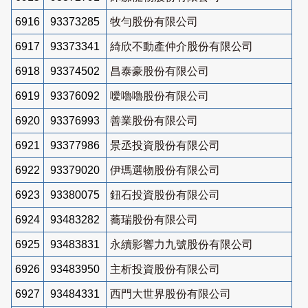
6916
93373285
牧勻股份有限公司
6917
93373341
綺欣不動產仲介股份有限公司
6918
93374502
昌泰豪股份有限公司
6919
93376092
噯嚕嚕股份有限公司
6920
93376993
善業股份有限公司
6921
93377986
景丞投資股份有限公司
6922
93379020
伊瑪選物股份有限公司
6923
93380075
鈕石投資股份有限公司
6924
93483282
蕎瑞股份有限公司
6925
93483831
永續影響力九號股份有限公司
6926
93483950
主析投資股份有限公司
6927
93484331
西門大世界股份有限公司