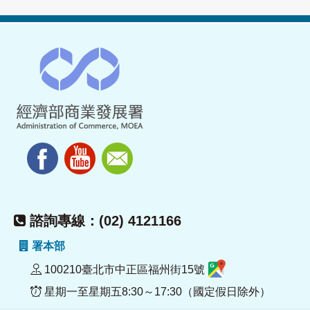
諮詢專線：(02) 4121166
署本部
100210臺北市中正區福州街15號
星期一至星期五8:30～17:30（國定假日除外）