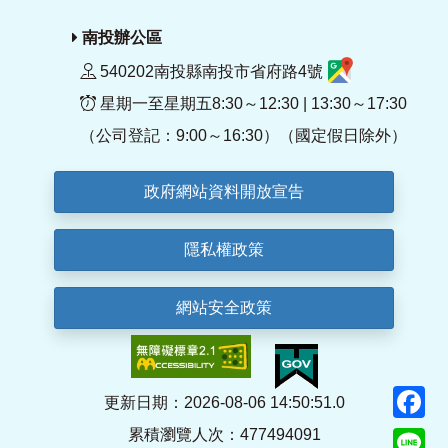
南投辦公區
540202南投縣南投市省府路4號
星期一至星期五8:30～12:30 | 13:30～17:30
（公司登記：9:00～16:30）（國定假日除外）
政府網站資料開放宣告
隱私權政策
網站安全政策
F
更新日期：2026-08-06 14:50:51.0
累積瀏覽人次：477494091
Li