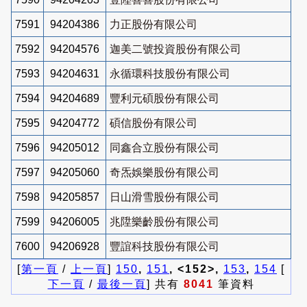
7591
94204386
力正股份有限公司
7592
94204576
迦美二號投資股份有限公司
7593
94204631
永循環科技股份有限公司
7594
94204689
豐利元碩股份有限公司
7595
94204772
碩信股份有限公司
7596
94205012
同鑫合立股份有限公司
7597
94205060
奇炁娛樂股份有限公司
7598
94205857
日山滑雪股份有限公司
7599
94206005
兆陞樂齡股份有限公司
7600
94206928
豐誼科技股份有限公司
[
第一頁
/
上一頁
]
150
,
151
, <152>,
153
,
154
[
下一頁
/
最後一頁
] 共有
8041
筆資料